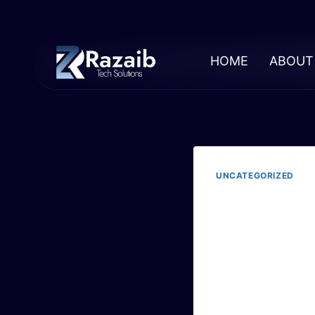
HOME
ABOUT
UNCATEGORIZED
Dos
Dro