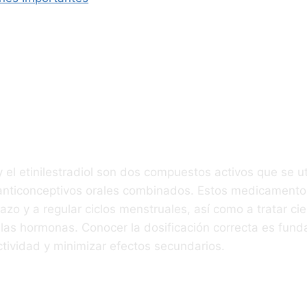
oducción
 el etinilestradiol son dos compuestos activos que se ut
nticonceptivos orales combinados. Estos medicamento
azo y a regular ciclos menstruales, así como a tratar cie
 las hormonas. Conocer la dosificación correcta es fun
ctividad y minimizar efectos secundarios.