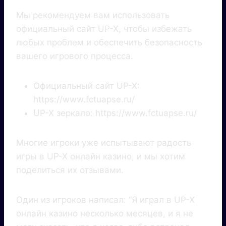
Мы рекомендуем вам использовать
официальный сайт UP-X, чтобы избежать
любых проблем и обеспечить безопасность
вашего игрового процесса.
Официальный сайт UP-X:
https://www.fctuapse.ru/
UP-X зеркало: https://www.fctuapse.ru/
Многие игроки уже испытывают радость
игры в UP-X онлайн казино, и мы хотим
поделиться их отзывами.
Один из игроков написал: “Я играл в UP-X
онлайн казино несколько месяцев, и я не