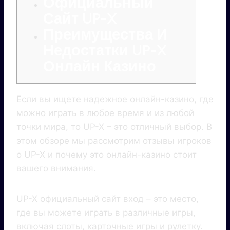
Официальный
Сайт UP-X
Преимущества И
Недостатки UP-X
Онлайн Казино
Если вы ищете надежное онлайн-казино, где
можно играть в любое время и из любой
точки мира, то UP-X – это отличный выбор. В
этом обзоре мы рассмотрим отзывы игроков
о UP-X и почему это онлайн-казино стоит
вашего внимания.
UP-X официальный сайт вход – это место,
где вы можете играть в различные игры,
включая слоты, карточные игры и рулетку.