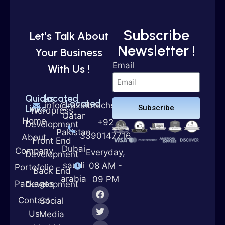
Subscribe
Let's Talk About
Newsletter !
Your Business
Email
With Us !
Quicks
Located
Located
info@razaibtechsolutions.com
Links
Subscribe
Wordpress
Qatar
Home
+92
Development
Pakistan
3390147716
About
Front End
Dubai
Company
Everyday,
Development
saudi
08 AM -
Portofolio
Back End
arabia
09 PM
Packages
Development
Contact
Social
Us
Media