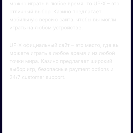
можно играть в любое время, то UP-X – это
отличный выбор. Казино предлагает
мобильную версию сайта, чтобы вы могли
играть на любом устройстве.
UP-X официальный сайт – это место, где вы
можете играть в любое время и из любой
точки мира. Казино предлагает широкий
выбор игр, безопасные payment options и
24/7 customer support.
UP-X Онлайн
Казино: