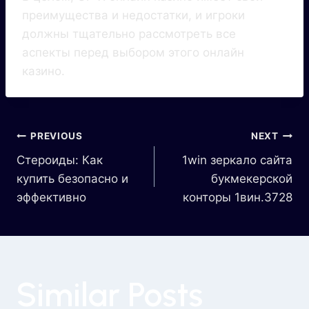
преимущества и недостатки, и игроки
должны тщательно рассмотреть все
аспекты перед выбором этого онлайн
казино.
PREVIOUS
NEXT
Стероиды: Как
1win зеркало сайта
купить безопасно и
букмекерской
эффективно
конторы 1вин.3728
Similar Posts