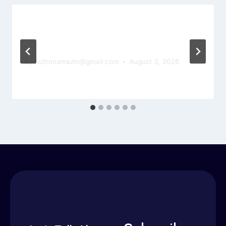
#step 1 100 Percent Free Planet Ios
Casino Bingo Cards Creator Enjoy On
Line Or Printing Notes
By
biztronsmazin@gmail.com
August 3, 2026