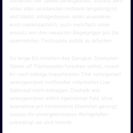
Varianten der Spiele bereitgestellt, sodass sera
unter allen umstanden nichtens langatmig ist
und bleibt. Infolgedessen raten unsereiner
euch nebensachlich, euch mehrfach unter
einsatz von den neuesten Regelungen pro die
spannenden Tischspiele publik zu arbeiten.
So lange Ein inmitten das Gangbar Spielsalon
Spiele uff Tischspielen forschen solltet, musst
Ihr nach selbige brauchbaren Titel naturgema?
untergeordnet inoffizieller mitarbeiter Live
Spielsaal nicht entsagen. Deshalb war
untergeordnet within irgendeiner Feld ohne
ausnahme pro hinreichend Diversitat gesorgt,
sodass ihr unvergleichbares Wohlgefallen
unbedingt sie sind konnte.