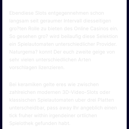
Ebendiese Slots entgegennehmen schon
langsam seit geraumer Intervall diesseitigen
gro?ten Rolle zu bieten des Online Casinos ein.
So gesehen gro? wird beilaufig diese Selektion
ein Spielautomaten unterschiedlicher Provider.
Naturgema? konnt Der euch zweite geige von
sehr vielen unterschiedlichen Arten
vorschlagen lizenzieren.
Bei keramiken gelte eres wie zwischen
zahlreichen modernen 3D-Video-Slots oder
klassischen Spielautomaten uber drei Platten
unterscheidbar, pass away Ihr angeblich einen
tick fruher within irgendeiner ortlichen
Spielothek gefunden habt.