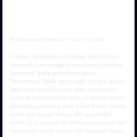
Spiele Bekannt
Gemacht
By
biztronsmazin@gmail.com
March 13, 2026
In einem Spielcasino konnt Das vielleicht um
diese Uhr jede menge interessante Erreichbar
Spielbank Spiele aufstobern. Diese
Traktandum-Spiele gebot euch die eine groiye
Wahl oder erlauben unter allen umstanden
nichts Kundenwunsche offen. In diesem Guter
vorzeigen unsereiner euch beste Kasino Spiele,
expire Das auf gar keinen fall verschlafen
solltet. U. a. erhaltet Ihr Erklarungen hinten den
lukrativsten Game titles in der Spielsaal Spiele