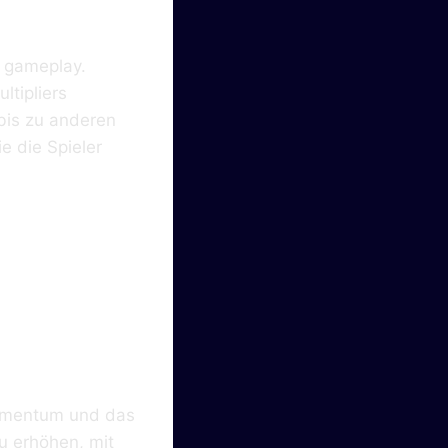
s gameplay.
ltipliers
 bis zu anderen
e die Spieler
d
momentum und das
zu erhöhen, mit