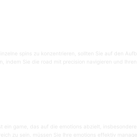
Momentum Bauen
einzelne spins zu konzentrieren, sollten Sie auf den Auf
indem Sie die road mit precision navigieren und Ihren 
motionen Kontrollie
t ein game, das auf die emotions abzielt, insbesondere
eich zu sein, müssen Sie Ihre emotions effektiv manage