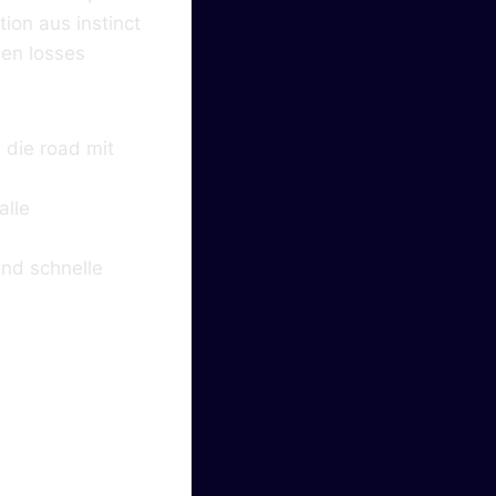
ion aus instinct
len losses
 die road mit
alle
und schnelle
Risk