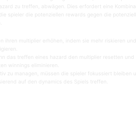
azard zu treffen, abwägen. Dies erfordert eine Kombinat
die spieler die potenziellen rewards gegen die potenziel
.
n ihren multiplier erhöhen, indem sie mehr riskieren und
igieren.
nn das treffen eines hazard den multiplier resetten und 
n winnings eliminieren.
tiv zu managen, müssen die spieler fokussiert bleiben 
sierend auf den dynamics des Spiels treffen.
ychologie Des High-
play