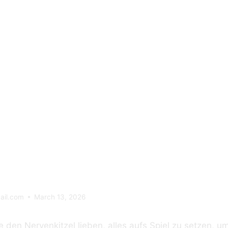
erience: Ein
tfaden Für H
k, High-Rew
meplay
ail.com
March 13, 2026
ie den Nervenkitzel lieben, alles aufs Spiel zu setzen, u