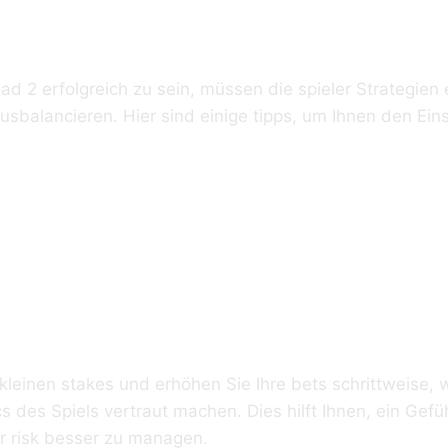
tegien Für Erfol
d 2 erfolgreich zu sein, müssen die spieler Strategien 
usbalancieren. Hier sind einige tipps, um Ihnen den Eins
 Anfangen Und Allmä
insätze Erhöhen
kleinen stakes und erhöhen Sie Ihre bets schrittweise, 
 des Spiels vertraut machen. Dies hilft Ihnen, ein Gefüh
hr risk besser zu managen.