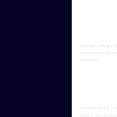
Auf 
Anstatt sich auf 
momentum setzen, 
erhöhen.
Ihre E
Chicken Road 2 is
greed. Um erfolgr