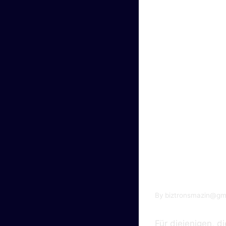
Exp
Lei
Ris
Ga
By
biztronsmazin@gm
Für diejenigen, d