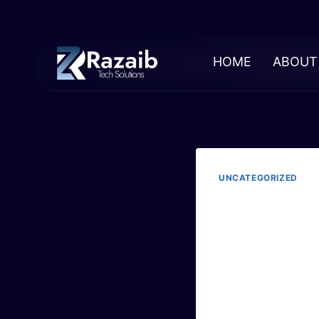
HOME
ABOUT
UNCATEGORIZED
Chi
Cra