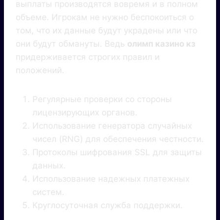
выплаты производятся вовремя и в полном
объеме. Игрокам не нужно беспокоиться о
том, что их данные будут украдены или что
они будут обмануты. Ведь
олимп казино кз
придерживается строгих правил и
положений.
Регулярные проверки со стороны
лицензирующих органов.
Использование генератора случайных
чисел (RNG) для обеспечения честности.
Протоколы шифрования SSL для защиты
данных.
Использование надежных платежных
систем.
Круглосуточная служба поддержки.