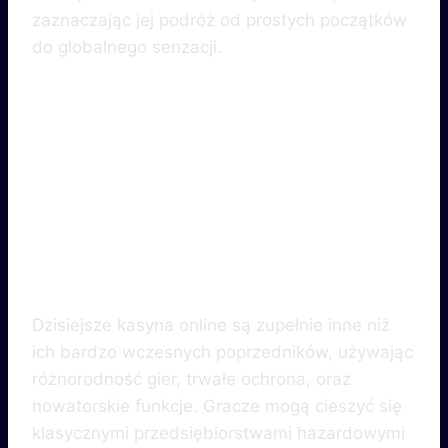
zaznaczając jej podróż od prostych początków
do globalnego senzacji.
Funkcje
Nowoczesnych
Kasyn Online
Dzisiejsze kasyna online są zupełnie inne niż
ich bardzo wczesnych poprzedników, używając
różnorodność gier, trwałe ochrona, oraz
nowatorskie funkcje. Gracze mogą cieszyć się
klasycznymi przedsiębiorstwami hazardowymi