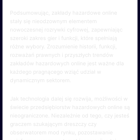
Podsumowując, zakłady hazardowe online
stały się nieodzownym elementem
nowoczesnej rozrywki cyfrowej, zapewniając
szeroki zakres gier i funkcji, które spełniają
różne wybory. Zrozumienie historii, funkcji,
rozważań prawnych i przyszłych trendów
zakładów hazardowych online jest ważne dla
każdego pragnącego wziąć udział w
dynamicznym sektorem.
Jak technologia dalej się rozwija, możliwości w
świecie przedsiębiorstw hazardowych online są
nieograniczone. Niezależnie od tego, czy jesteś
graczem szukającym dreszczy czy
obserwatorem mod rynku, pozostawanie