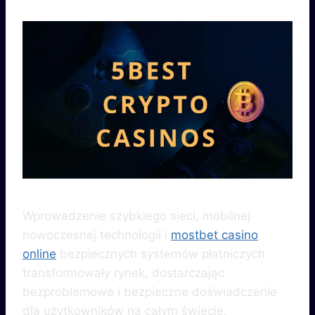
Wprowadzenie szybkiego sieci, mobilnej
nowoczesnej technologii i
mostbet casino
online
bezpiecznych systemów płatniczych
transformowały rynek, dostarczając
bezproblemowe i bezpieczne doświadczenie
dla użytkowników na całym świecie.