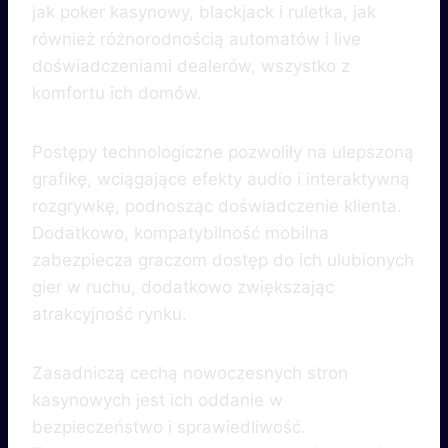
jak poker kasynowy, blackjack i ruletka, jak
również różnorodnością automatów i live
doświadczeniami dealerów, wszystko z
komfortu ich domów.
Postępy technologiczne pozwoliły na ulepszoną
grafikę, wciągające efekty audio i interaktywną
rozgrywkę, podnosząc doświadczenie klienta.
Dodatkowo, kompatybilność mobilna
zabezpiecza graczom dostęp do ich ulubionych
gier w ruchu, dodatkowo zwiększając
atrakcyjność rynku.
Zasadniczą cechą nowoczesnych stron
kasynowych jest ich oddanie w
bezpieczeństwo i sprawiedliwość.