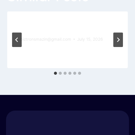
Tagesordnungspunkt Montezuma
Keine Kostenlosen Einzahlungspins 10
By
biztronsmazin@gmail.com
July 15, 2026