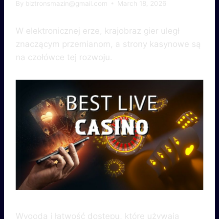
By
biztronsmazin@gmail.com
March 18, 2026
W elektronicznej erze, krajobraz gier uległ
znaczącym przemianom, a strony kasynowe są
na czołówce tej rozwoju.
Wygoda i łatwość dostępu, które używają