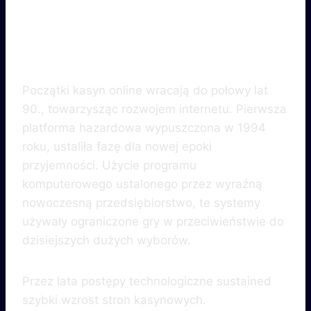
Tło Kasyn Online
Początki kasyn online wracają do połowy lat
90., towarzysząc rozwojem internetu. Pierwsza
platforma hazardowa wypuszczona w 1994
roku, ustaliła fazę dla nowej epoki
przyjemności. Użycie programu
komputerowego ustalonego przez wyraźną
nowoczesną przedsiębiorstwo, te systemy
używały ograniczone gry w przeciwieństwie do
dzisiejszych dużych wyborów.
Przez lata postępy technologiczne sustained
szybki wzrost stron kasynowych.