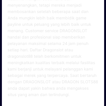
menyenangkan, tetapi mereka menjadi
membosankan setelah beberapa saat dan
Anda mungkin lebih baik membidik game
payline untuk peluang yang lebih baik untuk
menang. Customer service DRAGONSLOT
handal dan profesional siap memberikan
pelayanan maksimal selama 24 jam penuh
setiap hari. Daftar Dragonslot atau
dragonslot88 telah berkomitmen untuk
meningkatkan kualitas terbaik melalui fasilitas
kami berjanji untuk melayani pelanggan kami
sebagai merek yang terpercaya. Saat bertaruh
dengan DRAGONSLOT atau DRAGON SLOTS88
anda dapat yakin bahwa anda mengakses
situs yang aman dan terlindungi.