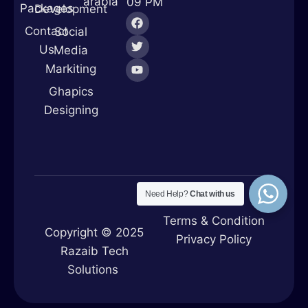
arabia
09 PM
Packages
Development
Contact
Social
Us
Media
Markiting
Ghapics
Designing
Need Help?
Chat with us
Terms & Condition
Copyright © 2025
Privacy Policy
Razaib Tech
Solutions