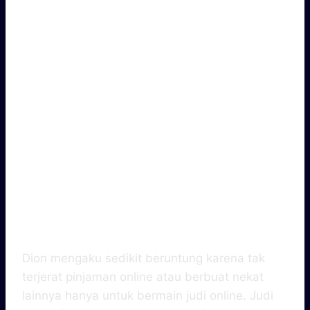
Di Luar Negeri,
Yohanes
Kandaimu
Berharap Dilirik
Pelatih Timnas
Indonesia
Dion mengaku sedikit beruntung karena tak
terjerat pinjaman online atau berbuat nekat
lainnya hanya untuk bermain judi online. Judi