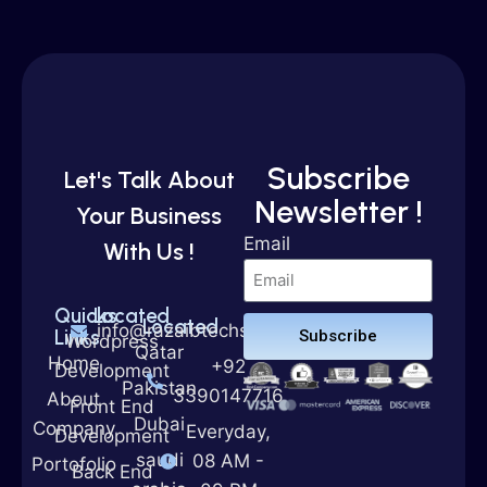
Subscribe
Let's Talk About
Newsletter !
Your Business
Email
With Us !
Quicks
Located
Located
info@razaibtechsolutions.com
Links
Subscribe
Wordpress
Qatar
Home
+92
Development
Pakistan
3390147716
About
Front End
Dubai
Company
Everyday,
Development
saudi
08 AM -
Portofolio
Back End