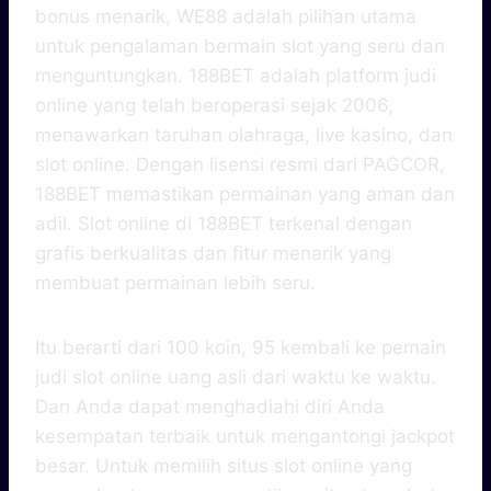
bonus menarik, WE88 adalah pilihan utama
untuk pengalaman bermain slot yang seru dan
menguntungkan. 188BET adalah platform judi
online yang telah beroperasi sejak 2006,
menawarkan taruhan olahraga, live kasino, dan
slot online. Dengan lisensi resmi dari PAGCOR,
188BET memastikan permainan yang aman dan
adil. Slot online di 188BET terkenal dengan
grafis berkualitas dan fitur menarik yang
membuat permainan lebih seru.
Itu berarti dari 100 koin, 95 kembali ke pemain
judi slot online uang asli dari waktu ke waktu.
Dan Anda dapat menghadiahi diri Anda
kesempatan terbaik untuk mengantongi jackpot
besar. Untuk memilih situs slot online yang