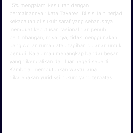
15% mengalami kesulitan dengan
permainannya,” kata Tavares. Di sisi lain, terjadi
kekacauan di sirkuit saraf yang seharusnya
membuat keputusan rasional dan penuh
pertimbangan, misalnya, tidak menggunakan
uang cicilan rumah atau tagihan bulanan untuk
berjudi. Kalau mau menangkap bandar besar
yang dikendalikan dari luar negeri seperti
Kamboja, membutuhkan waktu lama
dikarenakan yuridiksi hukum yang terbatas.
Perputaran Judi
“Online” Di