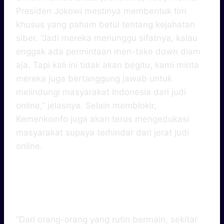
Presiden Jokowi mestinya membentuk tim
khusus yang paham betul tentang kejahatan
siber. “Jadi mereka menunggu sifatnya, kalau
enggak ada permintaan men-take down diam
aja. Tapi kali ini tidak akan begitu, kami minta
mereka juga bertanggung jawab untuk
melindungi masyarakat Indonesia dari judi
online,” jelasnya. Selain memblokir,
Kemenkoinfo juga akan terus mengedukasi
masyarakat supaya terhindar dari jerat judi
online.
Dukungan Dari Teman Dan
Keluarga
“Dari orang-orang yang rutin bermain, sekitar