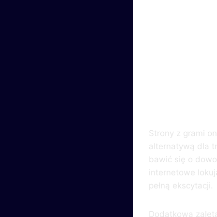
Dlac
Ucze
Inte
Strony z grami on
alternatywą dla t
bawić się o dowol
internetowe lokuj
pełną ekscytacji.
Dodatkową zalet