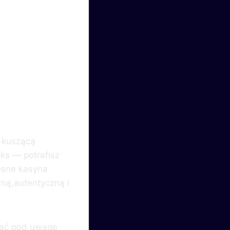
st
ie?
ę kuszącą
aks — potrafisz
zesne kasyna
wną,autentyczną i
rać pod uwagę