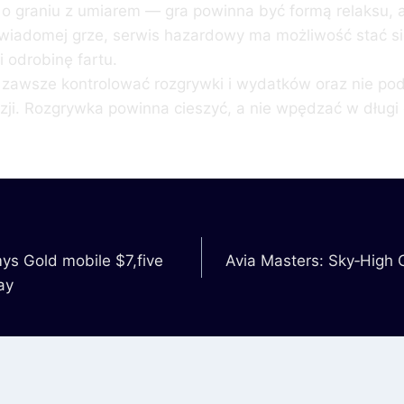
 o graniu z umiarem — gra powinna być formą relaksu,
 świadomej grze, serwis hazardowy ma możliwość stać 
 odrobinę fartu.
by zawsze kontrolować rozgrywki i wydatków oraz nie p
ji. Rozgrywka powinna cieszyć, a nie wpędzać w długi 
s Gold mobile $7,five
Avia Masters: Sky‑High C
ay