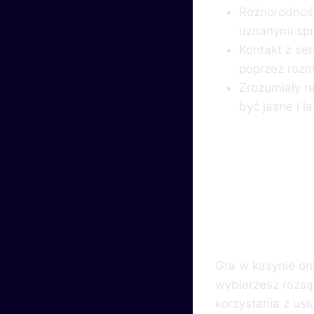
Różnorodność
uznanymi spr
Kontakt z se
poprzez rozm
Zrozumiały r
być jasne i ł
Pod
Gra w kasynie on
wybierzesz rozsą
korzystania z usł