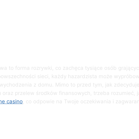
zardową
ine?
wa to forma rozrywki, co zachęca tysiące osób grający
 powszechności sieci, każdy hazardzista może wyprób
ychodzenia z domu. Mimo to przed tym, jak zdecyduje
lu oraz przelew środków finansowych, trzeba rozumieć,
ine casino
, co odpowie na Twoje oczekiwania i zagwara