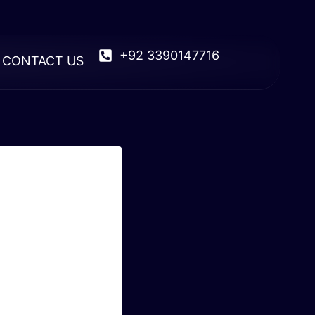
+92 3390147716
CONTACT US
rmę