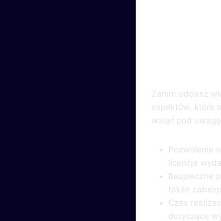
Zwró
Wybo
Zanim oddasz wła
aspektów, które m
wziąć pod uwagę
Pozwolenie n
licencje wyd
Bezpieczne pł
także zabezp
Czas realizac
dotyczące wy