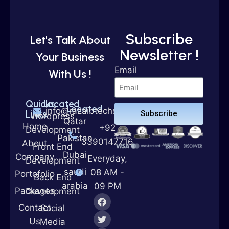
Subscribe
Let's Talk About
Newsletter !
Your Business
Email
With Us !
Quicks
Located
Located
info@razaibtechsolutions.com
Links
Subscribe
Wordpress
Qatar
Home
+92
Development
Pakistan
3390147716
About
Front End
Dubai
Company
Everyday,
Development
saudi
08 AM -
Portofolio
Back End
arabia
09 PM
Packages
Development
Contact
Social
Us
Media