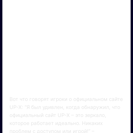
UP-X Онлайн
Казино:
Отзывы
Игроков
Официальный Сайт UP-X
Вот что говорят игроки о официальном сайте
UP-X: “Я был удивлен, когда обнаружил, что
официальный сайт UP-X – это зеркало,
которое работает идеально. Никаких
проблем с доступом или игрой!” –