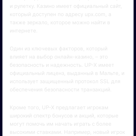
и рулетку. Казино имеет официальный сайт,
который доступен по адресу upx.com, а
также зеркало, которое можно найти в
интернете.
Один из ключевых факторов, который
влияет на выбор онлайн-казино, – это
безопасность и надежность. UP-X имеет
официальный лиценз, выданный в Мальте, и
использует защищенный протокол SSL для
обеспечения безопасности транзакций.
Кроме того, UP-X предлагает игрокам
широкий спектр бонусов и акций, которые
могут помочь им начать играть с более
высокими ставками. Например, новый игрок