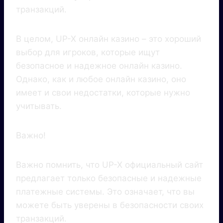
транзакций.
В целом, UP-X онлайн казино – это хороший
выбор для игроков, которые ищут
безопасное и надежное онлайн казино.
Однако, как и любое онлайн казино, оно
имеет и свои недостатки, которые нужно
учитывать.
Важно!
Важно помнить, что UP-X официальный сайт
предлагает только безопасные и надежные
платежные системы. Это означает, что вы
можете быть уверены в безопасности своих
транзакций.