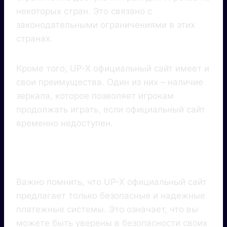
некоторых стран. Это связано с
законодательными ограничениями в этих
странах.
Кроме того, UP-X официальный сайт имеет и
свои преимущества. Один из них – наличие
зеркала, которое позволяет игрокам
продолжать играть, если официальный сайт
временно недоступен.
Важно!
Важно помнить, что UP-X официальный сайт
предлагает только безопасные и надежные
платежные системы. Это означает, что вы
можете быть уверены в безопасности своих