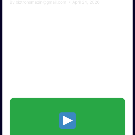
By
biztronsmazin@gmail.com
April 24, 2026
UP-X Онлайн
Казино –
Официальны
Й Сайт