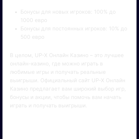
Бонусы для новых игроков: 100% до
1000 евро
Бонусы для постоянных игроков: 10% до
500 евро
В целом, UP-X Онлайн Казино – это лучшее
онлайн-казино, где можно играть в
любимые игры и получать реальные
выигрыши. Официальный сайт UP-X Онлайн
Казино предлагает вам широкий выбор игр,
бонусы и акции, чтобы помочь вам начать
играть и получать выигрыши.