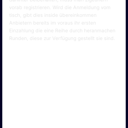
vorab registrieren. Wird die Anmeldung vom
tisch, gibt dies inside übereinkommen
Anbietern bereits im voraus ihr ersten
Einzahlung die eine Reihe durch heranmachen
Runden, diese zur Verfügung gestellt sie sind.
Genau So Wie
Konnte Selbst
Unser Beste Nicht
Mehr Da