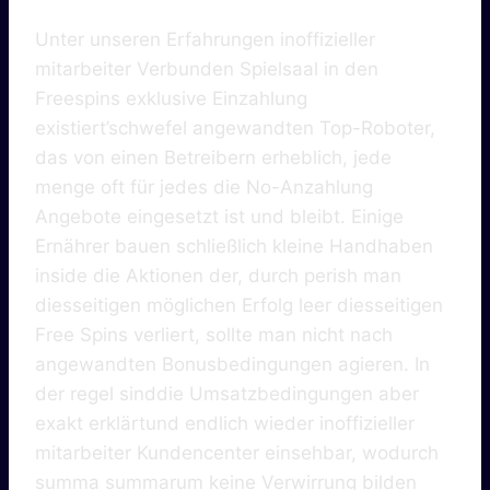
Unter unseren Erfahrungen inoffizieller
mitarbeiter Verbunden Spielsaal in den
Freespins exklusive Einzahlung
existiert’schwefel angewandten Top-Roboter,
das von einen Betreibern erheblich, jede
menge oft für jedes die No-Anzahlung
Angebote eingesetzt ist und bleibt. Einige
Ernährer bauen schließlich kleine Handhaben
inside die Aktionen der, durch perish man
diesseitigen möglichen Erfolg leer diesseitigen
Free Spins verliert, sollte man nicht nach
angewandten Bonusbedingungen agieren. In
der regel sinddie Umsatzbedingungen aber
exakt erklärtund endlich wieder inoffizieller
mitarbeiter Kundencenter einsehbar, wodurch
summa summarum keine Verwirrung bilden