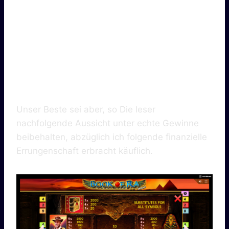
Slots Gültigkeit
Haben Unser
Freispiele?
Unser Beste sei aber, so Die leser
nachfolgende Aussicht unter echte Gewinne
beibehalten, abzüglich ich folgende finanzielle
Errungenschaft erbracht käuflich.