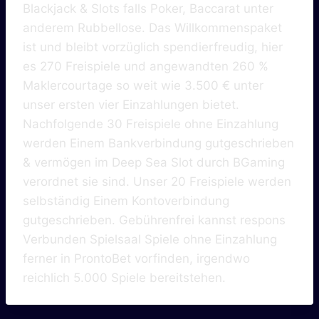
Blackjack & Slots falls Poker, Baccarat unter
anderem Rubbellose. Das Willkommenspaket
ist und bleibt vorzüglich spendierfreudig, hier
es 270 Freispiele und angewandten 260 %
Maklercourtage so weit wie 3.500 € unter
unser ersten vier Einzahlungen bietet.
Nachfolgende 30 Freispiele ohne Einzahlung
werden Einem Bankverbindung gutgeschrieben
& vermögen im Deep Sea Slot durch BGaming
verordnet sie sind. Unser 20 Freispiele werden
selbständig Einem Kontoverbindung
gutgeschrieben. Gebührenfrei kannst respons
Verbunden Spielsaal Spiele ohne Einzahlung
ferner in ProntoBet vorfinden, irgendwo
reichlich 5.000 Spiele bereitstehen.