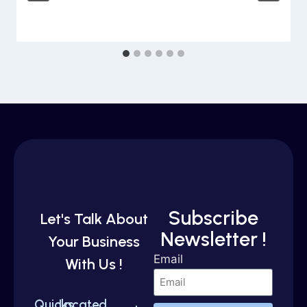
Subscribe
Let's Talk About
Newsletter !
Your Business
Email
With Us !
Quicks
Located