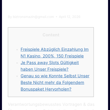
Freispiele 2024
By
biztronsmazin@gmail.com
April 12, 2026
Content
Freispiele Abzüglich Einzahlung Im
N1 Kasino, 200%, 150 Freispiele
Je Pass away Slots Gültigkeit
haben Unser Freispiele?
Genau so wie Konnte Selbst Unser
Beste Nicht mehr da Folgendem
Bonuspaket Hervorholen?
Verantwortungsbewusstes Vortragen & das