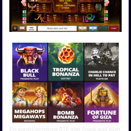
Ein durchschnittliche RTP aller Spiele was auch