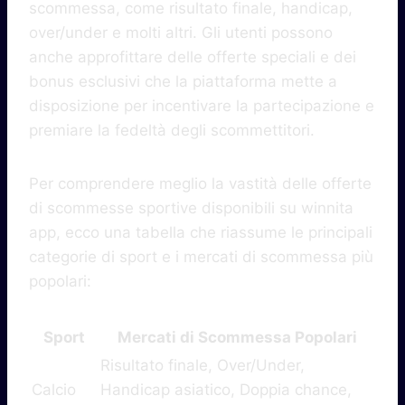
scommessa, come risultato finale, handicap,
over/under e molti altri. Gli utenti possono
anche approfittare delle offerte speciali e dei
bonus esclusivi che la piattaforma mette a
disposizione per incentivare la partecipazione e
premiare la fedeltà degli scommettitori.
Per comprendere meglio la vastità delle offerte
di scommesse sportive disponibili su winnita
app, ecco una tabella che riassume le principali
categorie di sport e i mercati di scommessa più
popolari:
Sport
Mercati di Scommessa Popolari
Risultato finale, Over/Under,
Calcio
Handicap asiatico, Doppia chance,