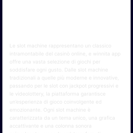
Universo Dei
Giochi Di Fortuna
Le slot machine rappresentano un classico
intramontabile del casinò online, e winnita app
offre una vasta selezione di giochi per
soddisfare ogni gusto. Dalle slot machine
tradizionali a quelle più moderne e innovative,
passando per le slot con jackpot progressivi e
le videolottery, la piattaforma garantisce
un’esperienza di gioco coinvolgente ed
emozionante. Ogni slot machine è
caratterizzata da un tema unico, una grafica
accattivante e una colonna sonora