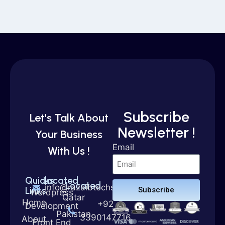
Subscribe
Let's Talk About
Newsletter !
Your Business
Email
With Us !
Quicks
Located
Located
info@razaibtechsolutions.com
Links
Subscribe
Wordpress
Qatar
Home
+92
Development
Pakistan
3390147716
About
Front End