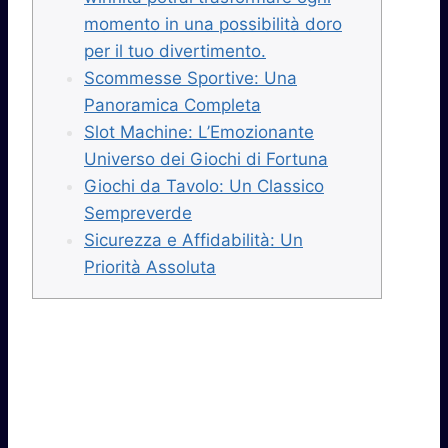
momento in una possibilità doro
per il tuo divertimento.
Scommesse Sportive: Una
Panoramica Completa
Slot Machine: L’Emozionante
Universo dei Giochi di Fortuna
Giochi da Tavolo: Un Classico
Sempreverde
Sicurezza e Affidabilità: Un
Priorità Assoluta
Scommetti,