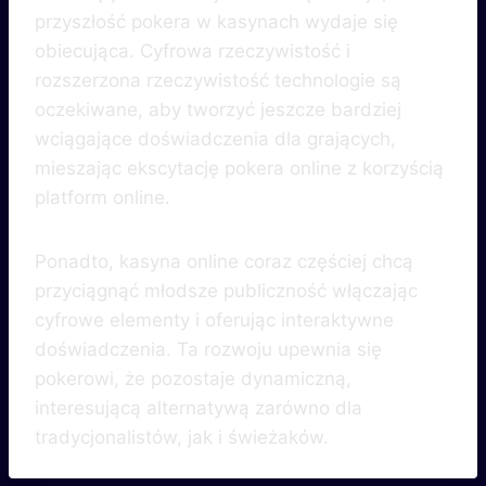
przyszłość pokera w kasynach wydaje się
obiecująca. Cyfrowa rzeczywistość i
rozszerzona rzeczywistość technologie są
oczekiwane, aby tworzyć jeszcze bardziej
wciągające doświadczenia dla grających,
mieszając ekscytację pokera online z korzyścią
platform online.
Ponadto, kasyna online coraz częściej chcą
przyciągnąć młodsze publiczność włączając
cyfrowe elementy i oferując interaktywne
doświadczenia. Ta rozwoju upewnia się
pokerowi, że pozostaje dynamiczną,
interesującą alternatywą zarówno dla
tradycjonalistów, jak i świeżaków.