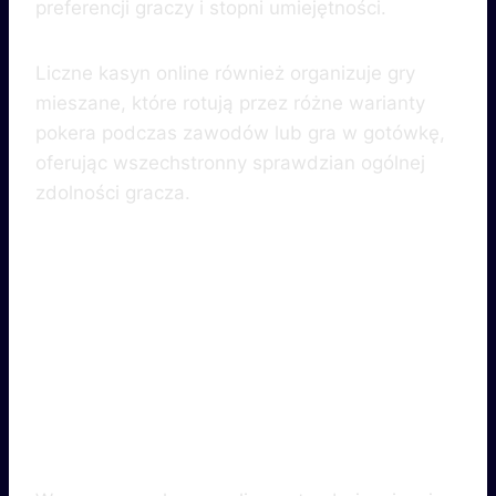
preferencji graczy i stopni umiejętności.
Liczne kasyn online również organizuje gry
mieszane, które rotują przez różne warianty
pokera podczas zawodów lub gra w gotówkę,
oferując wszechstronny sprawdzian ogólnej
zdolności gracza.
Podejścia Dla
Sukcesu Przy
Stole Pokerowym