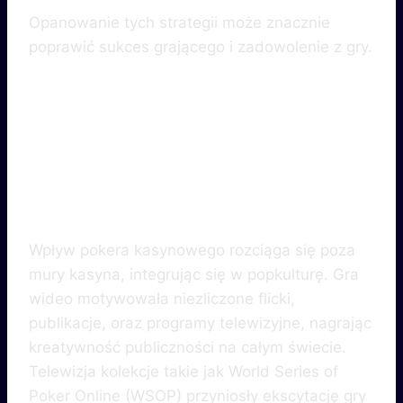
Opanowanie tych strategii może znacznie
poprawić sukces grającego i zadowolenie z gry.
Kulturalny Efekt
Pokera
Wpływ pokera kasynowego rozciąga się poza
mury kasyna, integrując się w popkulturę. Gra
wideo motywowała niezliczone flicki,
publikacje, oraz programy telewizyjne, nagrając
kreatywność publiczności na całym świecie.
Telewizja kolekcje takie jak World Series of
Poker Online (WSOP) przyniosły ekscytację gry