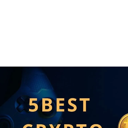
Kasyna Surge
łają