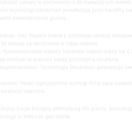
ealizacji zakupy w porównaniu z do tradycyjnych meto
ci technologii blockchain przedłużają poza benefity tr
owite doświadczenie gracza.
akcje: Sieć Ripple’s znana z szybkiego obsługi zakupów
 że zakupy są ukończone w ciągu sekund.
y: Konwencjonalne metody bankowe często wiążą się z
ge minituje te poprzez swoją przystępną strukturą.
ezpieczeństwo: Technologia Blockchain gwarantuje za
atność: Mniej rygorystyczne wymogi dotyczące osobisty
rywatność klientów.
 kasyna Surge kuszącą alternatywą dla graczy, poszukuj
ologii w sektorze gier online.