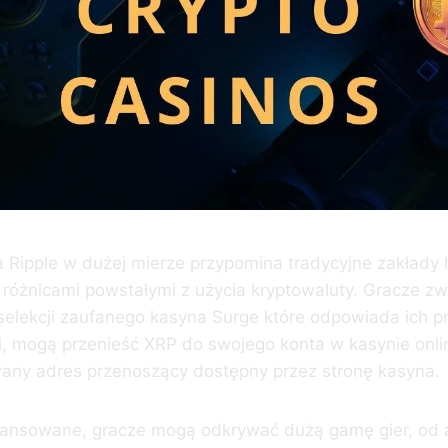
 Ripple w dużej mierze przypomina tradycyjne zakłady
 różnicami powstałymi z użycia kryptowaluty. Gracze zw
selekcji zaufanego kasyna Surge które odpowiada ich p
cji, mogą przenieść XRP do swojego konta w kasynie onli
wany adres przenoszący dostępny przez stronę kasyna.
inansowane, gracze mogą odkrywać dużą gamę gier, od