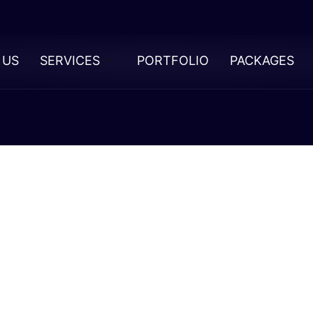
 US
SERVICES
PORTFOLIO
PACKAGES
poznanie Ri
yna: