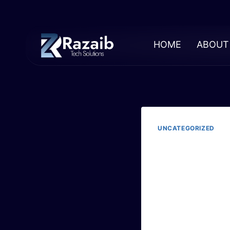
HOME
ABOUT
UNCATEGORIZED
По
По