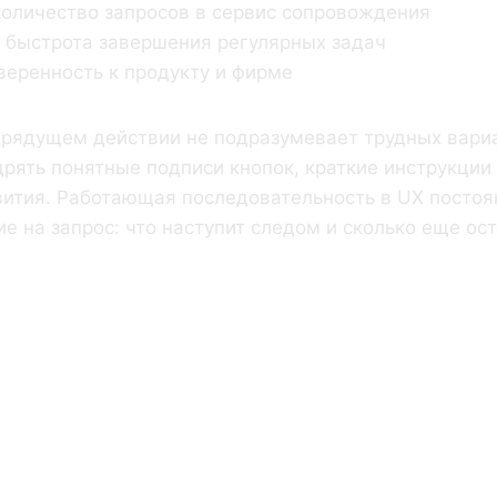
оличество запросов в сервис сопровождения
быстрота завершения регулярных задач
веренность к продукту и фирме
грядущем действии не подразумевает трудных вари
рять понятные подписи кнопок, краткие инструкции
вития. Работающая последовательность в UX постоя
е на запрос: что наступит следом и сколько еще ос
Структура