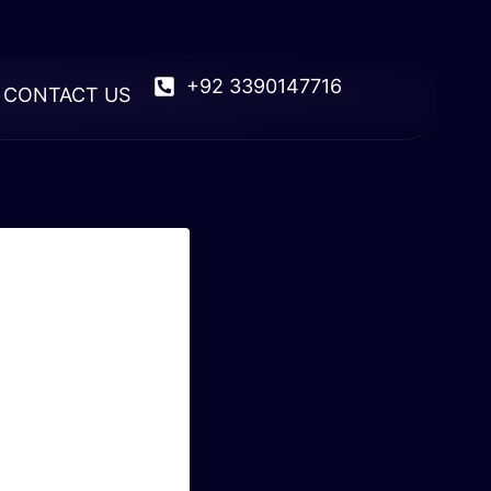
+92 3390147716
CONTACT US
льн