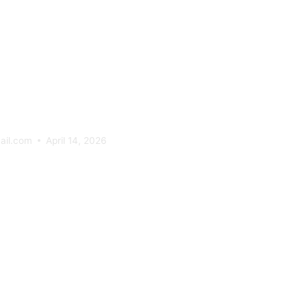
ть Шагов
тична Для
ail.com
April 14, 2026
чему
следовате