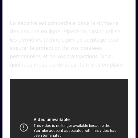
PiperSpin Casino
La sécurité est primordiale dans le domaine
des casinos en ligne. PiperSpin casino utilise
les dernières technologies de cryptage pour
assurer la protection de vos données
personnelles et de vos transactions. Voici
quelques mesures de sécurité mises en place :