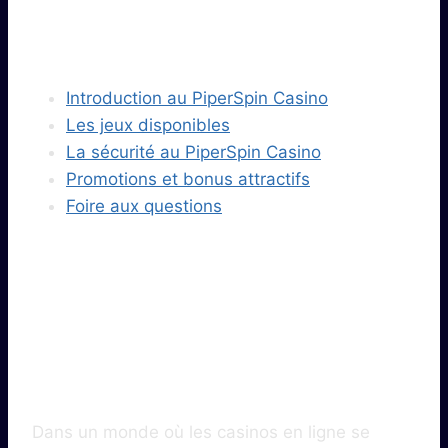
Matières
Introduction au PiperSpin Casino
Les jeux disponibles
La sécurité au PiperSpin Casino
Promotions et bonus attractifs
Foire aux questions
Introduction Au
PiperSpin Casino
Dans un monde où les casinos en ligne se