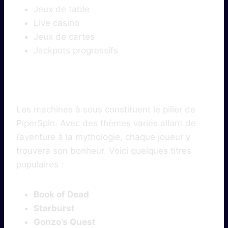
Jeux de table
Live casino
Jeux de cartes
Jackpots progressifs
Machines À Sous
Les machines à sous constituent le pilier de
PiperSpin. Avec des thèmes variés allant de
l’aventure à la mythologie, chaque joueur y
trouvera son bonheur. Voici quelques titres
populaires :
Book of Dead
Starburst
Gonzo’s Quest