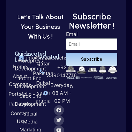
Subscribe
Let's Talk About
Newsletter !
Your Business
Email
With Us !
Quicks
Located
Located
info@razaibtechsolutions.com
Links
Subscribe
Wordpress
Qatar
Home
+92
Development
Pakistan
3390147716
About
Front End
Dubai
Company
Everyday,
Development
saudi
08 AM -
Portofolio
Back End
arabia
09 PM
Packages
Development
Contact
Social
Us
Media
Markiting