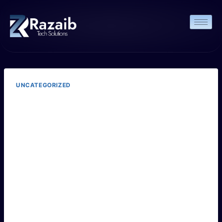
UNCATEGORIZED
Plongée
Fascinante
Dans L’univers
Éblouissant Du