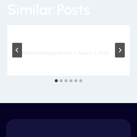
Similar Posts
Free Casino Incentives Casino Foxy
Login 2026
By
biztronsmazin@gmail.com
August 3, 2026