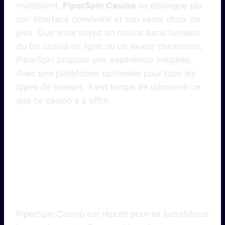
multiplient,
PiperSpin Casino
se distingue par
son interface conviviale et son vaste choix de
jeux. Que vous soyez un novice dans l’univers
du
be casino en ligne
ou un joueur chevronné,
PiperSpin propose une expérience inégalée.
Avec une plateforme optimisée pour tous les
types de joueurs, il est temps de découvrir ce
que ce casino a à offrir.
Les Jeux
Disponibles
PiperSpin Casino est réputé pour sa ludothèque