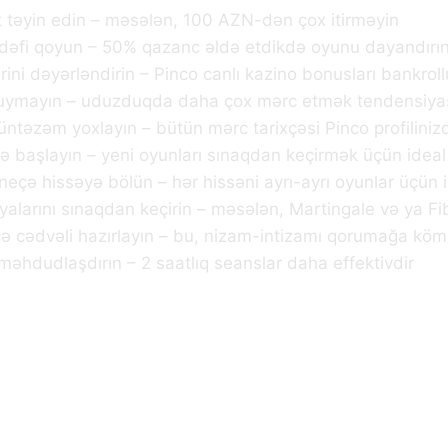
t təyin edin – məsələn, 100 AZN-dən çox itirməyin
ədəfi qoyun – 50% qazanc əldə etdikdə oyunu dayandırı
ərini dəyərləndirin – Pinco canlı kazino bonusları bankroll
uymayın – uduzduqda daha çox mərc etmək tendensiyas
ntəzəm yoxlayın – bütün mərc tarixçəsi Pinco profiliniz
lə başlayın – yeni oyunları sınaqdan keçirmək üçün ide
 neçə hissəyə bölün – hər hissəni ayrı-ayrı oyunlar üçün 
yalarını sınaqdan keçirin – məsələn, Martingale və ya F
ə cədvəli hazırlayın – bu, nizam-intizamı qorumağa köm
məhdudlaşdırın – 2 saatlıq seanslar daha effektivdir
o Canlı Kazino