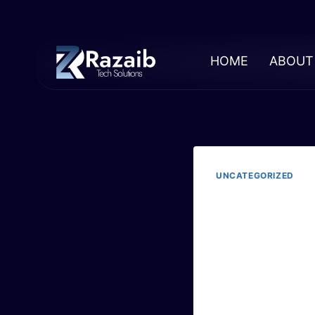
HOME
ABOUT
UNCATEGORIZED
Pin
Str