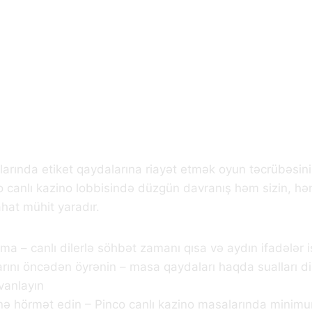
 Canlı Kazino Et
aları
larında etiket qaydalarına riayət etmək oyun təcrübəsini
co canlı kazino lobbisində düzgün davranış həm sizin, h
hat mühit yaradır.
şma – canlı dilerlə söhbət zamanı qısa və aydın ifadələr i
ını öncədən öyrənin – masa qaydaları haqda sualları di
vanlayın
rinə hörmət edin – Pinco canlı kazino masalarında min