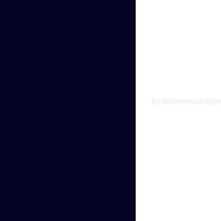
Etik
Mas
By
biztronsmazin@gm
Pin