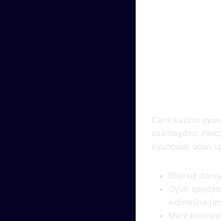
Pinco
Qayd
Canlı kazino oyun
asanlaşdırır. Pin
oyunçular üçün ra
Dilərsiz danı
Oyun qaydalar
xidmətinə ün
Mərc limitlə