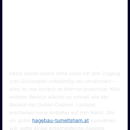
Jeden
Einzelnen
Spieler
beste online casino ohne oasis hat den Zugang
zum Glücksspiel vollständig neu strukturiert –
alles ist nun einfach im Internet erreichbar. Kein
anderer Bereich wächst so schnell wie der
Bereich der Online-Casinos. Laufend
erscheinen neue Anbieter auf den Markt. Wer
ein gutes
hagebau-tumeltsham.at
auswählen
will, sollte einige entscheidende Aspekte