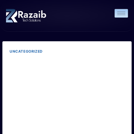
UNCATEGORIZED
Online-
Glücksspiel –
Der Nützlicher
Wegweiser Für