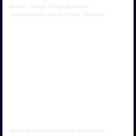
kennen. Dieser Artikel gibt einen
verständlichen und ehrlichen Überblick.
Spielauswahl Und
Technologieanbie
Ter – Worauf Es
Letztendlich
Ankommt
Mit einer beeindruckenden Auswahl an