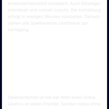
anwenderfreundlich konzipiert. Auch Einsteiger
orientieren sich schnell zurecht. Die Anmeldung
erfolgt in wenigen Minuten vonstatten. Danach
stehen alle Spielbereiche unmittelbar zur
Verfügung.
Sicherheit Und
Fürsorge Beim
Online Casino
Datensicherheit ist bei der Wahl eines Online
Casinos an erster Priorität. Seriöse casino ohne