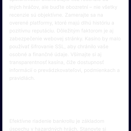
iných hráčov, ale buďte obozretní – nie všetky
recenzie sú objektívne. Zamerajte sa na
overené platformy, ktoré majú dlhú históriu a
pozitívnu reputáciu. Dôležitým faktorom je aj
zabezpečenie webovej stránky. Kasíno by malo
používať šifrovanie SSL, aby chránilo vaše
osobné a finančné údaje. Všímajte si aj
transparentnosť kasína, čiže dostupnosť
informácií o prevádzkovateľovi, podmienkach a
pravidlách.
Riadenie Bankrollu: Kľúč K
Dlhovekosti
Efektívne riadenie bankrollu je základom
úspechu v hazardných hrách. Stanovte si