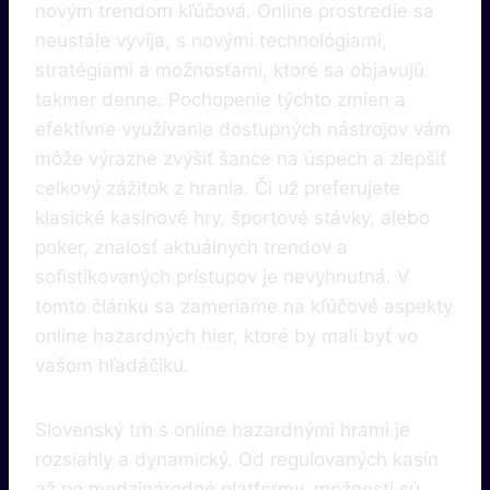
novým trendom kľúčová. Online prostredie sa
neustále vyvíja, s novými technológiami,
stratégiami a možnosťami, ktoré sa objavujú
takmer denne. Pochopenie týchto zmien a
efektívne využívanie dostupných nástrojov vám
môže výrazne zvýšiť šance na úspech a zlepšiť
celkový zážitok z hrania. Či už preferujete
klasické kasínové hry, športové stávky, alebo
poker, znalosť aktuálnych trendov a
sofistikovaných prístupov je nevyhnutná. V
tomto článku sa zameriame na kľúčové aspekty
online hazardných hier, ktoré by mali byť vo
vašom hľadáčiku.
Slovenský trh s online hazardnými hrami je
rozsiahly a dynamický. Od regulovaných kasín
až po medzinárodné platformy, možnosti sú