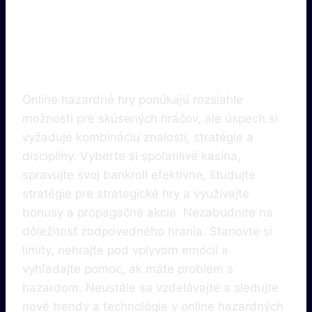
Záver: Zhrnutie A
Odporúčania
Online hazardné hry ponúkajú rozsiahle
možnosti pre skúsených hráčov, ale úspech si
vyžaduje kombináciu znalostí, stratégie a
disciplíny. Vyberte si spoľahlivé kasína,
spravujte svoj bankroll efektívne, študujte
stratégie pre strategické hry a využívajte
bonusy a propagačné akcie. Nezabudnite na
dôležitosť zodpovedného hrania. Stanovte si
limity, nehrajte pod vplyvom emócií a
vyhľadajte pomoc, ak máte problém s
hazardom. Neustále sa vzdelávajte a sledujte
nové trendy a technológie v online hazardných