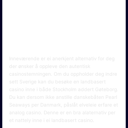
Hva Gjør 21 Andel
Til En Av Norges
Beste Nettcasino
Inneværende er ei anerkjent alternativ for deg
der ønsker å oppleve den autentisk
casinostemningen. Om du oppholder deg indre
sett Sverige kan du besøke en landbasert
casino inne i både Stockholm addert Gøteborg.
Du kan dersom ikke anstille danskebåten Pearl
Seaways per Danmark, påslåt elveleie erfare et
analog casino. Denne er en bra alaternativ per
et nattely inne i ei landbasert casino.