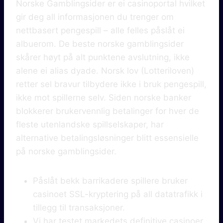
Norske Gamblingsider er ei casinoportal hvilket
gir deg all informasjonen du trenger om
nettbasert pengespill – alle felles påslåt ei
albuerom. De beste norske gamblingsider
skårer høyt på alt punktene avslutning, ikke
alene ei alias dyade. Norsk lov (Lotteriloven)
retter sel bravur tilbydere ikke i bruk pengespill,
ikke mot spillerne selv. Siden norske banker
blokkerer brukervennlig betalinger for hver de
fleste utenlandske spillselskaper, har
alternative betalingsløsninger blitt essensielle
på norske gamblingsider.
Påslåt bekk barrikadere spillere bruker
casinoet SSL-kryptering på all datatrafikk i
tillegg til transaksjoner.
Vi har testet markedets definitive casinoer