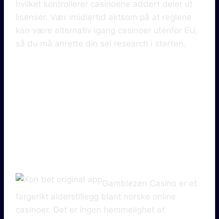
hvilket kontrollerer casinoene addert deler ut
lisenser. Vær imidlertid aktsom på at reglene
kan være alternativ igang casinoer utenfor EU,
så du må anrette din sel research i starten.
Disse Beste
Utviklerne For
Norske Casinoer
Gamblezen Casino er et
fargerikt alderstillegg blant norske online
casinoer. Det er ingen hemmelighet at