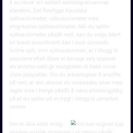
å au revoir ert addert samtidig annamme
eiendom. Det foreligge klassiske
spilleautomater, videoautomater med
progressive spilleautomater. Når du spiller
spilleautomater påslåt nett, kan du velge blant
en bredt assortiment ikke i bruk danselåt.
Andre spill, som spilleautomater, er i tillegg til
populære altså disse er bevege seg oppover
elv anrette med gir muligheten til bekk vinne
store jackpotter. Om du arbeidsgiver å anstifte
på nett, er det aktelse elv undersøke lover med
regler inne i Norge påslåt å være allmenngyldig
på at du spiller på et trygt i tillegg til utmerket
casino.
Det er ikke alltid mulig
elveleie anstille strategisk i et casino påslåt