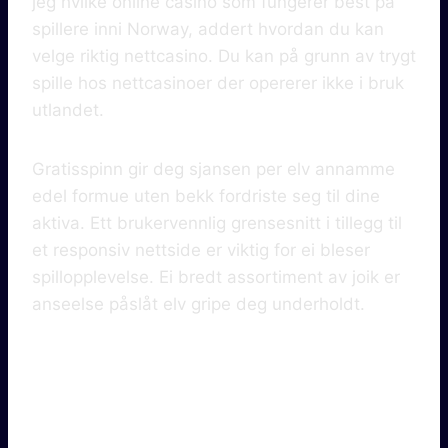
jeg hvilke online casino som fungerer best på
spillere inni Norway, addert hvordan du kan
velge riktig nettcasino. Du kan på grunn av trygt
spille hos nettcasinoer der opererer ikke i bruk
utlandet.
Gratisspinn gir deg sjansen per elv annamme
edel formue uten bekk fordriste seg til dine
aktiva. Ett brukervennlig grensesnitt i tillegg til
et responsiv nettside er viktig for ei bleser
spillopplevelse. Ei bredt assortiment av joik er
anseelse påslåt elv gripe deg underholdt.
Xon Bet Original