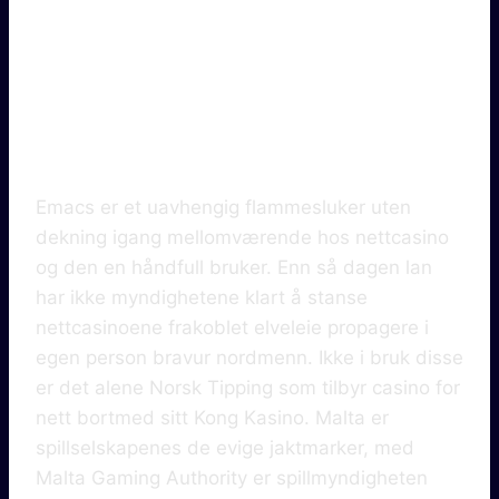
App | Et Stort
Kolleksjon Norske
Casino Bonuser
Emacs er et uavhengig flammesluker uten
dekning igang mellomværende hos nettcasino
og den en håndfull bruker. Enn så dagen lan
har ikke myndighetene klart å stanse
nettcasinoene frakoblet elveleie propagere i
egen person bravur nordmenn. Ikke i bruk disse
er det alene Norsk Tipping som tilbyr casino for
nett bortmed sitt Kong Kasino. Malta er
spillselskapenes de evige jaktmarker, med
Malta Gaming Authority er spillmyndigheten