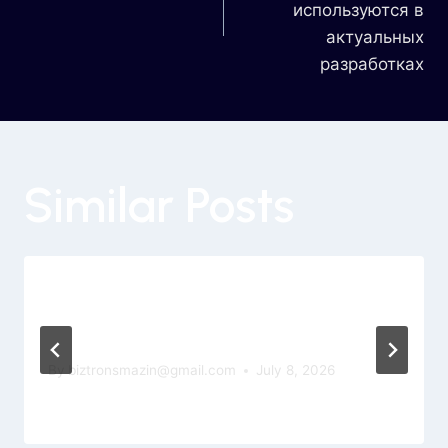
используются в
актуальных
разработках
Similar Posts
Pengalaman_unik_bersama_gates_of
_olympus_demo_dan_potensi_besar
_bagi_setiap_pema
By
biztronsmazin@gmail.com
July 8, 2026