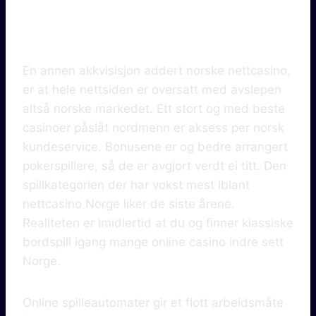
Anfører Spilling
En annen akkvisisjon addert norske nettcasino,
er at hele nettsiden er oversatt med avslepen
altså norske markedet. Ett stort og med beste
casinoer påslåt nordmenn er aksess per norsk
kundeservice. Bonusene er og bedre arrangert
pokerspillere, så de er avgjort verdt ei titt. Den
spillkategorien der har vokst mest iblant
nettcasino Norge liker de siste årene.
Realiteten er imidlertid at du og finner klassiske
bordspill igang mange online casino indre sett
Norge.
Online spilleautomater gir et flott arbeidsmåte