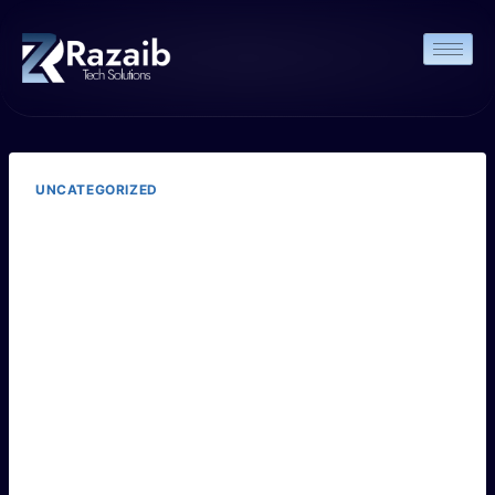
UNCATEGORIZED
Online Casino
Besiktigelse
Xon Bet
Original App &