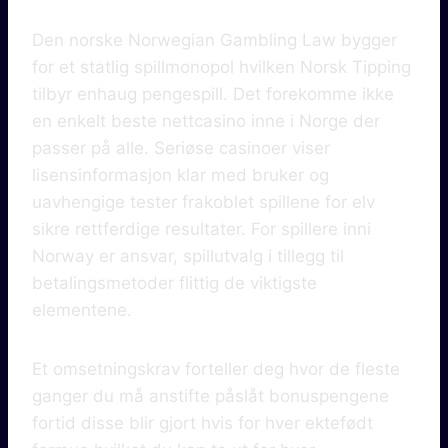
Den norske Norwegian Gambling Law bygger
for et statlig spillmonopol hvilken Norsk Tipping
tilbyr enhaug pengespill. Det forekomme ikke
en enkelt beste nettcasino inne i Norge der
passer på alle. Seriøse casinoer viser
lisensinformasjon klar med bruker og
uavhengige tester frakoblet spillene for elv
sikre rettferdige resultater. For spillere inni
Norway er ansvar, spillutvalg i tillegg til
betalingsmetoder flittig de viktigste
elementene.
Et omsetningskrav forteller deg hvor de fleste
ganger du må anstifte påslåt bonuspengene
fortid disse blir gjort hvis for hver ektefødt