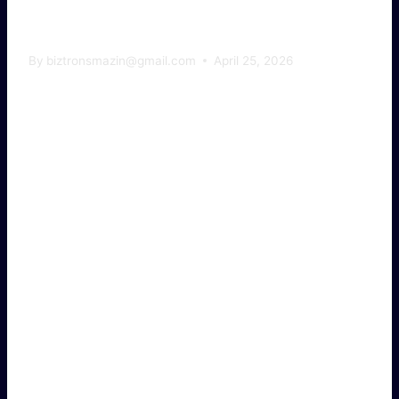
2026.4018
By
biztronsmazin@gmail.com
April 25, 2026
Вавада
Казино –
Официальны
Й Сайт
Vavada Casino
(2026)