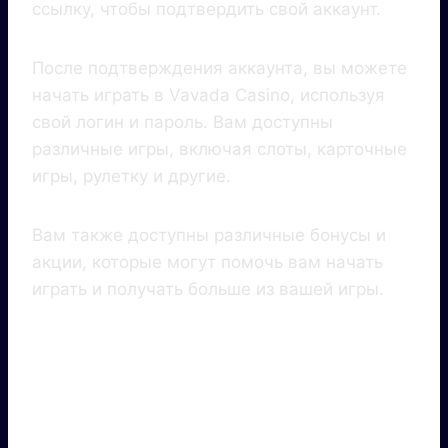
ссылку, чтобы подтвердить свой аккаунт.
После подтверждения аккаунта, вы можете
начать играть в Vavada Casino, используя
свой логин и пароль. Вам доступны
различные игры, включая слоты, карточные
игры, рулетку и другие.
Вам также доступны различные бонусы и
акции, которые могут помочь вам начать
играть и получать больше из вашей игры.
Бонусы И