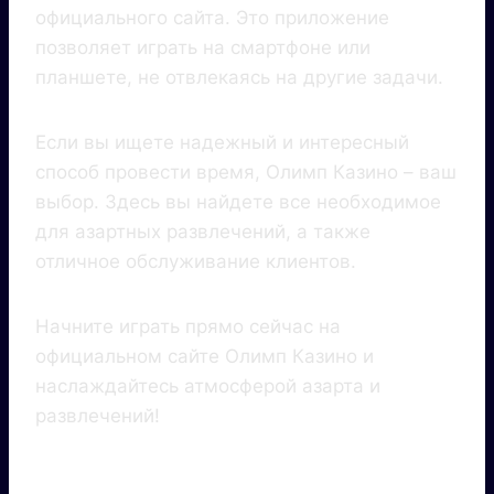
официального сайта. Это приложение
позволяет играть на смартфоне или
планшете, не отвлекаясь на другие задачи.
Если вы ищете надежный и интересный
способ провести время, Олимп Казино – ваш
выбор. Здесь вы найдете все необходимое
для азартных развлечений, а также
отличное обслуживание клиентов.
Начните играть прямо сейчас на
официальном сайте Олимп Казино и
наслаждайтесь атмосферой азарта и
развлечений!