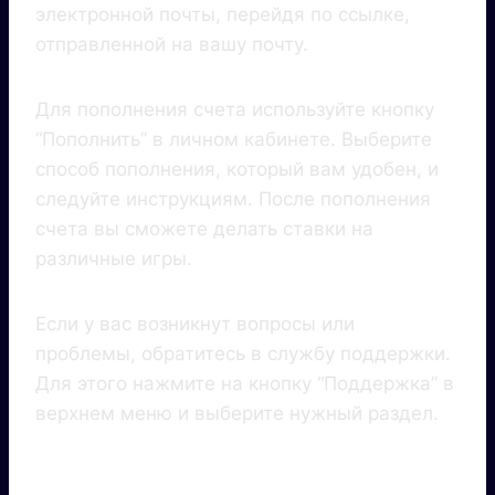
электронной почты, перейдя по ссылке,
отправленной на вашу почту.
Для пополнения счета используйте кнопку
“Пополнить” в личном кабинете. Выберите
способ пополнения, который вам удобен, и
следуйте инструкциям. После пополнения
счета вы сможете делать ставки на
различные игры.
Если у вас возникнут вопросы или
проблемы, обратитесь в службу поддержки.
Для этого нажмите на кнопку “Поддержка” в
верхнем меню и выберите нужный раздел.