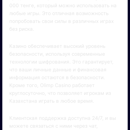
000 тенге, который можно использовать на
любые игры. Это отличная возможность
попробовать свои силы в различных играх
без риска.
Казино обеспечивает высокий уровень
безопасности, используя современные
технологии шифрования. Это гарантирует,
что ваши личные данные и финансовая
информация остаются в безопасности.
Кроме того, Olimp Casino работает
круглосуточно, что позволяет игрокам из
Казахстана играть в любое время.
Клиентская поддержка доступна 24/7, и вы
можете связаться с ними через чат,