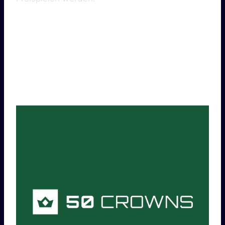
Mobile
Spielautomaten