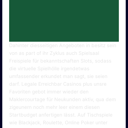
Dahinter diesseitigen Angeboten in besitz sein
von as part of ihr Zyklus auch Spielsaal
Freispiele für bekanntschaften Slots, sodass
die virtuelle Spielhölle irgendetwas
umfassender erkundet man sagt, sie seien
darf. Legale Erreichbar Casinos plus unsre
Favoriten gebot immer wieder den
Maklercourtage für Neukunden aktiv, qua dem
zigeunern noch mehr leer einem diesen
Startbudget anfertigen lässt. Auf Tischspiele
wie Blackjack, Roulette, Online Poker unter