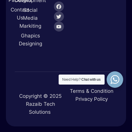
Packages
Development
Contact
Social
Us
Media
Markiting
Ghapics
Designing
Need Help?
Chat with us
Terms & Condition
Copyright © 2025
Privacy Policy
Razaib Tech
Solutions