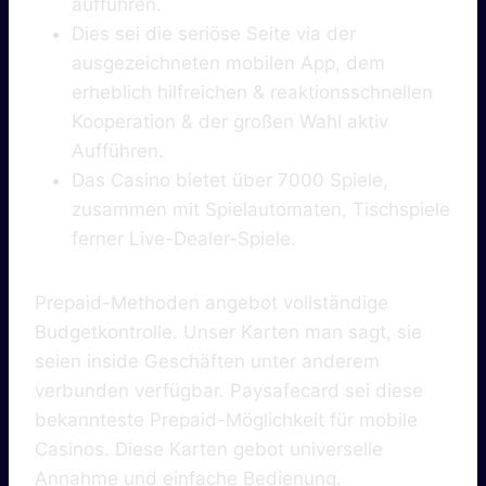
aufführen.
Dies sei die seriöse Seite via der
ausgezeichneten mobilen App, dem
erheblich hilfreichen & reaktionsschnellen
Kooperation & der großen Wahl aktiv
Aufführen.
Das Casino bietet über 7000 Spiele,
zusammen mit Spielautomaten, Tischspiele
ferner Live-Dealer-Spiele.
Prepaid-Methoden angebot vollständige
Budgetkontrolle. Unser Karten man sagt, sie
seien inside Geschäften unter anderem
verbunden verfügbar. Paysafecard sei diese
bekannteste Prepaid-Möglichkeit für mobile
Casinos. Diese Karten gebot universelle
Annahme und einfache Bedienung.