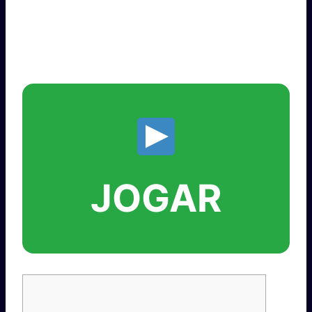
Bet Portugal
JOGAR