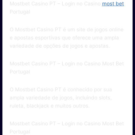
Mostbet Casino PT – Login no Casino
most bet
Portugal
O Mostbet Casino PT é um site de jogos online
e apostas esportivas que oferece uma ampla
variedade de opções de jogos e apostas.
Mostbet Casino PT – Login no Casino Most Bet
Portugal
O Mostbet Casino PT é conhecido por sua
ampla variedade de jogos, incluindo slots,
ruleta, blackjack e muitos outros.
Mostbet Casino PT – Login no Casino Most Bet
Portugal