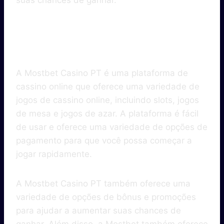
Como Funciona A Mostbet
Casino PT
A Mostbet Casino PT é uma plataforma de
cassino online que oferece uma variedade de
jogos de cassino online, incluindo slots, jogos
de mesa e jogos de azar. A plataforma é fácil
de usar e oferece uma variedade de opções de
pagamento para que você possa começar a
jogar rapidamente.
A Mostbet Casino PT também oferece uma
variedade de opções de bônus e promoções
para ajudar a aumentar suas chances de