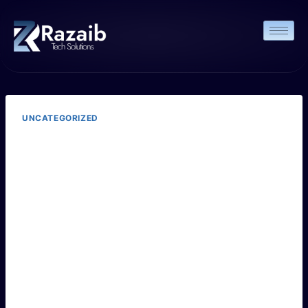
UNCATEGORIZED
Mostbet
Casino PT
Login No
Casino Most