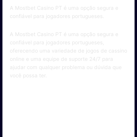
A Mostbet Casino PT é uma opção segura e
confiável para jogadores portugueses.
A Mostbet Casino PT é uma opção segura e
confiável para jogadores portugueses,
oferecendo uma variedade de jogos de cassino
online e uma equipe de suporte 24/7 para
ajudar com qualquer problema ou dúvida que
você possa ter.
Por Que Escolher
O Mostbet Casino