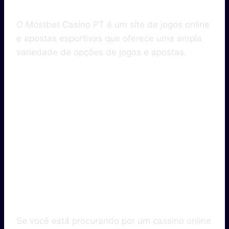
O Mostbet Casino PT é um site de jogos online
e apostas esportivas que oferece uma ampla
variedade de opções de jogos e apostas.
Mostbet Casino
PT – A Guide To
Online Gaming In
Portugal
Se você está procurando por um cassino online