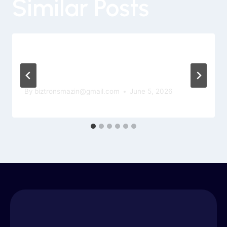
Similar Posts
LAudace Des Gains Révélez Votre
Potentiel Ludique Avec Le Meilleur
Casino En Ligne Et Savourez Une
By
biztronsmazin@gmail.com
June 5, 2026