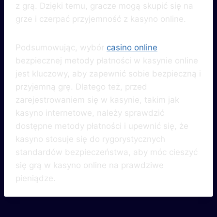
z grą. Dzięki temu, gracze mogą skupić się na
grze i czerpać przyjemność z kasyno online.
Podsumowując, wybór
casino online
bezpiecznej metody płatności w kasynie online
jest kluczowy, aby zapewnić sobie bezpieczną i
przyjemną grę. Dlatego też, przed
zarejestrowaniem się w kasynie, takim jak
kasyno internetowe, należy sprawdzić
dostępne metody płatności i upewnić się, że
kasyno stosuje się do rygorystycznych
standardów bezpieczeństwa, aby móc cieszyć
się grą w kasyno online na prawdziwe
pieniądze.