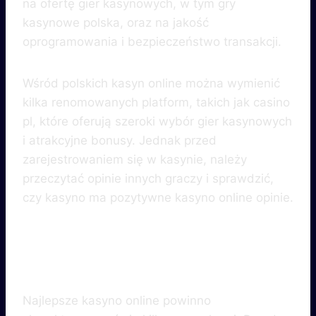
na ofertę gier kasynowych, w tym gry
kasynowe polska, oraz na jakość
oprogramowania i bezpieczeństwo transakcji.
Wśród polskich kasyn online można wymienić
kilka renomowanych platform, takich jak casino
pl, które oferują szeroki wybór gier kasynowych
i atrakcyjne bonusy. Jednak przed
zarejestrowaniem się w kasynie, należy
przeczytać opinie innych graczy i sprawdzić,
czy kasyno ma pozytywne kasyno online opinie.
Cechy Najlepszego Kasyna
Online
Najlepsze kasyno online powinno