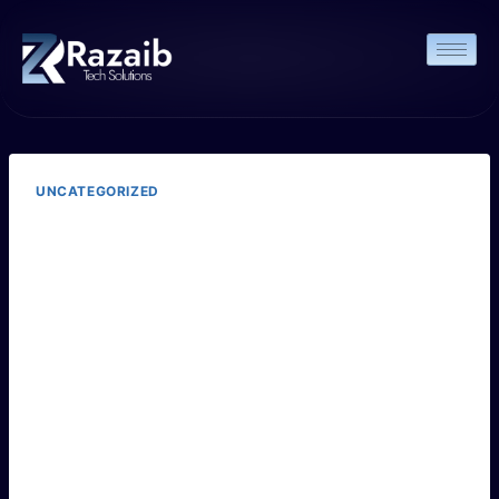
UNCATEGORIZED
Kasyno Online
Na Prawdziwe
Pienidze Gdzie
Gra