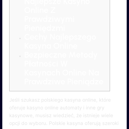
Najlepsze Kasyno
Online Z
Prawdziwymi
Pieniędzmi
Cechy Najlepszego
Kasyna Online
Bezpieczne Metody
Płatności W
Kasynach Online Na
Prawdziwe Pieniądze
Jeśli szukasz polskiego kasyna online, które
oferuje kasyno online automaty i inne gry
kasynowe, musisz wiedzieć, że istnieje wiele
opcji do wyboru. Polskie kasyna oferują szeroki