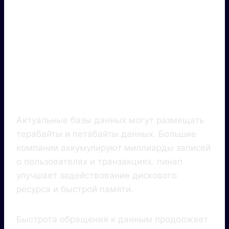
Сведений И
Оперативный
Обращение К
Ним
Актуальные базы данных могут размещать
терабайты и петабайты данных. Большие
компании аккумулируют миллиарды записей
о пользователях и транзакциях. пинап
улучшает задействование дискового
ресурса и быстрой памяти.
Быстрота обращения к данным продолжает