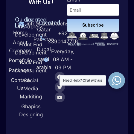
With Us !
Quicks
Located
Located
info@razaibtechsolutions.com
Links
Subscribe
Wordpress
Qatar
Home
+92
Development
Pakistan
3390147716
About
Front End
Dubai
Company
Everyday,
Development
saudi
08 AM -
Portofolio
Back End
arabia
09 PM
Packages
Development
Contact
Social
Need Help?
Chat with us
Us
Media
Markiting
Ghapics
Designing