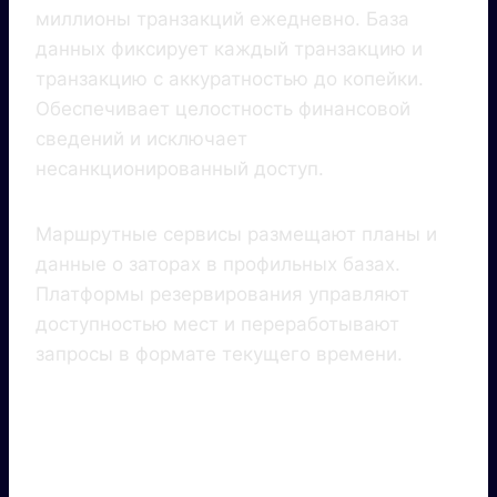
миллионы транзакций ежедневно. База
данных фиксирует каждый транзакцию и
транзакцию с аккуратностью до копейки.
Обеспечивает целостность финансовой
сведений и исключает
несанкционированный доступ.
Маршрутные сервисы размещают планы и
данные о заторах в профильных базах.
Платформы резервирования управляют
доступностью мест и переработывают
запросы в формате текущего времени.
Надёжность И