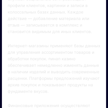
профили клиентов, картинки и записи в
колоссальных базах данных. Каждое
действие — добавление материала или
отзыв — записывается в комплекс и
становится видимым для иных клиентов.
Интернет-магазины применяют базы данных
для управления ассортиментом товаров и
обработки покупок. пинап казино
обеспечивает немедленно изменять данные
о наличии изделий и выводить современные
расценки. Платформы предложений изучают
архив покупок и показывают продукты на
фундаменте вкусов.
Финансовые приложения осуществляют