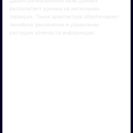
Децентрализованные базы данных
располагают данные на нескольких
серверах. Такая архитектура обеспечивает
линейное увеличение и управление
растущих количеств информации.
Отношения
Между
Данными И
Логика Их
Упорядочения