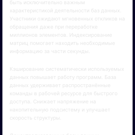
быть исключительно важным
характеристикой деятельности баз данных.
Участники ожидают мгновенных откликов на
обращения даже при переработке
миллионов элементов. Индексирование
матриц помогает находить необходимые
информацию за части секунды.
Кэширование систематически используемых
данных повышает работу программ. База
данных удерживает распространённые
команды в рабочей ресурсе для быстрого
доступа. Снижает напряжение на
накопительную подсистему и улучшает
скорость структуры.