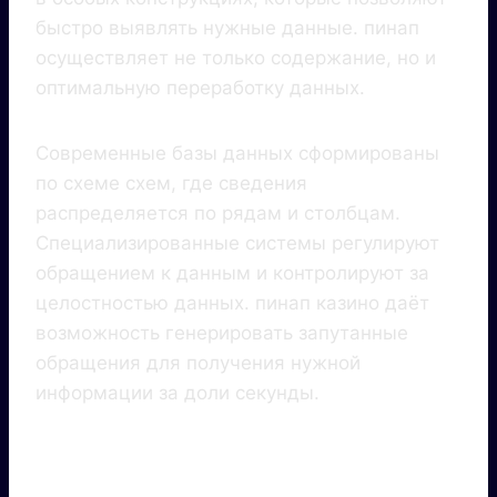
быстро выявлять нужные данные. пинап
осуществляет не только содержание, но и
оптимальную переработку данных.
Современные базы данных сформированы
по схеме схем, где сведения
распределяется по рядам и столбцам.
Специализированные системы регулируют
обращением к данным и контролируют за
целостностью данных. пинап казино даёт
возможность генерировать запутанные
обращения для получения нужной
информации за доли секунды.