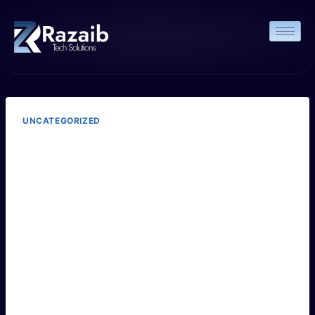
UNCATEGORIZED
Как Устроены
Базы Данных
И Зачем Они
Востребован