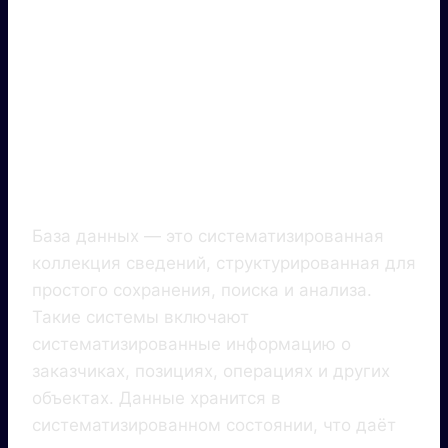
Что Такое База
Данных И Её
Основное
Применение
База данных — это систематизированная
коллекция сведений, структурированная для
простого сохранения, поиска и анализа.
Такие системы включают
систематизированные информацию о
заказчиках, позициях, операциях и других
объектах. Данные хранится в
систематизированном состоянии, что даёт