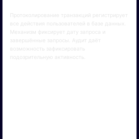
Протоколирование транзакций регистрирует
все действия пользователей в базе данных.
Механизм фиксирует дату запроса и
завершённые запросы. Аудит даёт
возможность зафиксировать
подозрительную активность.
Изменение И
Выравнивание
Информации В