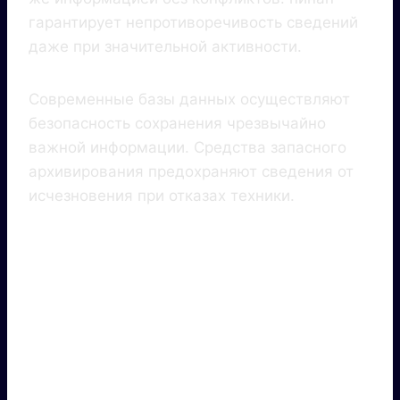
гарантирует непротиворечивость сведений
даже при значительной активности.
Современные базы данных осуществляют
безопасность сохранения чрезвычайно
важной информации. Средства запасного
архивирования предохраняют сведения от
исчезновения при отказах техники.
Организация
Данных В
Структурирова