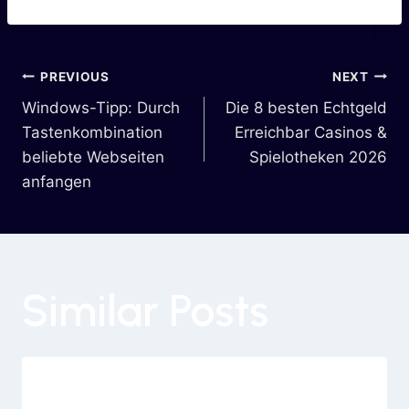
PREVIOUS
NEXT
Windows-Tipp: Durch
Die 8 besten Echtgeld
Tastenkombination
Erreichbar Casinos &
beliebte Webseiten
Spielotheken 2026
anfangen
Similar Posts
Play Miss Kitty Free Remark And You