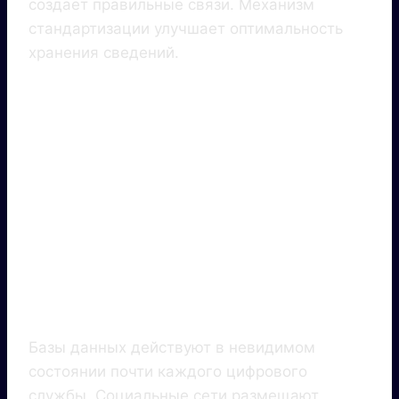
создаёт правильные связи. Механизм
стандартизации улучшает оптимальность
хранения сведений.
Использование
Баз Данных В
Обычных
Службах
Базы данных действуют в невидимом
состоянии почти каждого цифрового
службы. Социальные сети размещают