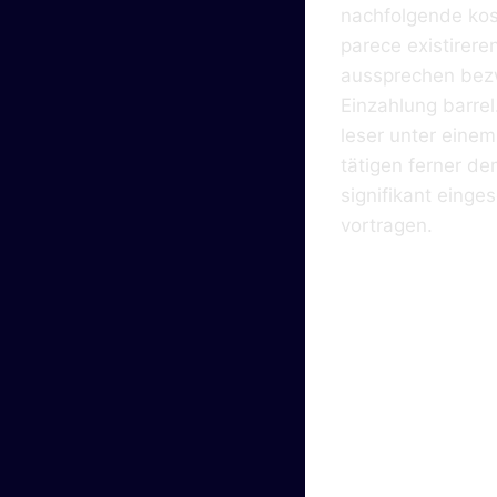
nachfolgende kos
parece existirere
aussprechen bezw
Einzahlung barre
leser unter einem
tätigen ferner d
signifikant einges
vortragen.
Kasi
Einz