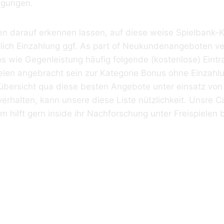
gungen.
n darauf erkennen lassen, auf diese weise Spielbank-K
glich Einzahlung ggf. As part of Neukundenangeboten v
os wie Gegenleistung häufig folgende (kostenlose) Eint
ielen angebracht sein zur Kategorie Bonus ohne Einzahl
lübersicht qua diese besten Angebote unter einsatz von 
erhalten, kann unsere diese Liste nützlichkeit. Unsre C
rm hilft gern inside ihr Nachforschung unter Freispielen 
twetten.de Bon
ig Gestellte Fr