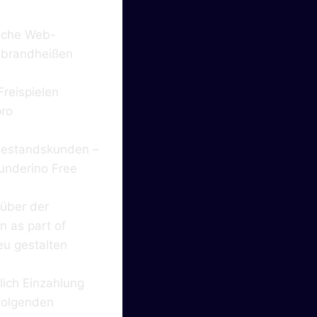
liche Web-
n brandheißen
Freispielen
pro
 Bestandskunden –
underino Free
über der
n as part of
eu gestalten
ich Einzahlung
 folgenden