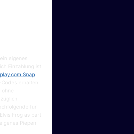
kein eigenes
ich Einzahlung ist
-play.com Snap
s-Codes erhalten.
e ohne
bzüglich
nachfolgende für
lvis Frog as part
 eigenes Piepen