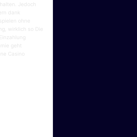
halten. Jedoch
lern dank
spielen ohne
, wirklich so Die
 Einzahlung
ämie geht
line Casino
lich
n: