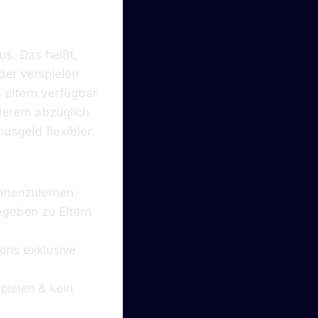
us. Das heißt,
der verspielen
 eltern verfügbar
derem abzüglich
nusgeld flexibler
nnenzulernen.
egeben zu Eltern
pons exklusive
pielen & kein