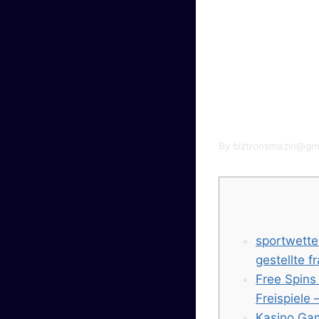
Slo
202
By
biztronsmazin@gm
sportwette
gestellte f
Free Spins
Freispiele 
Kasino Ga