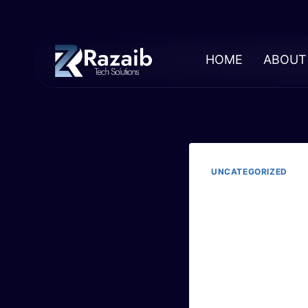
HOME
ABOUT
UNCATEGORIZED
Effe
Bol