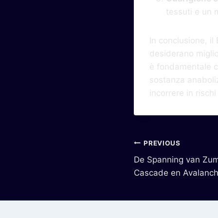
tessuti e un m
In conclusione, i
desiderano miglior
è fondamentale c
sostanza anaboliz
incorrere in rischi
PREVIOUS
De Spanning van Zumo
Cascade en Avalanc