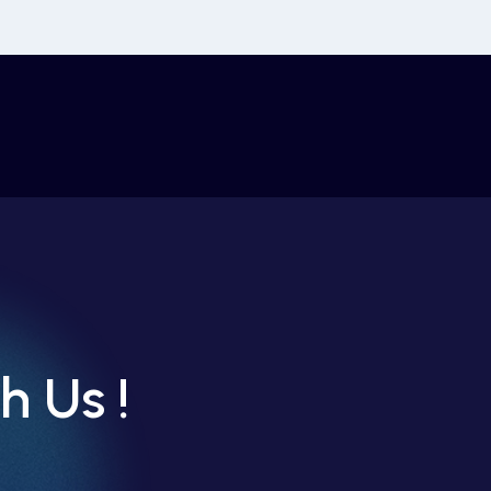
h Us !