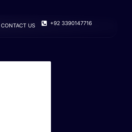
+92 3390147716
CONTACT US
el