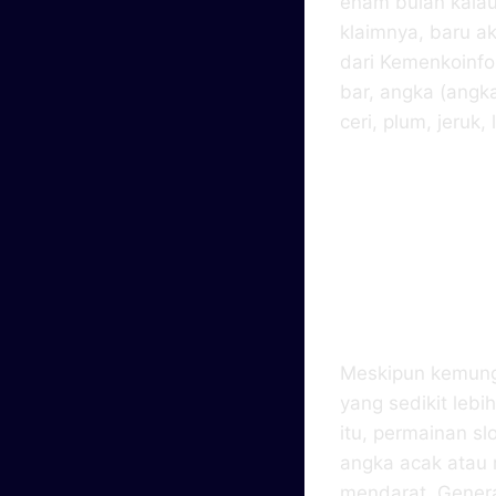
enam bulan kalau
klaimnya, baru a
dari Kemenkoinfo
bar, angka (angk
ceri, plum, jeruk
Tag 
Meskipun kemung
yang sedikit lebi
itu, permainan s
angka acak atau
mendarat. Genera