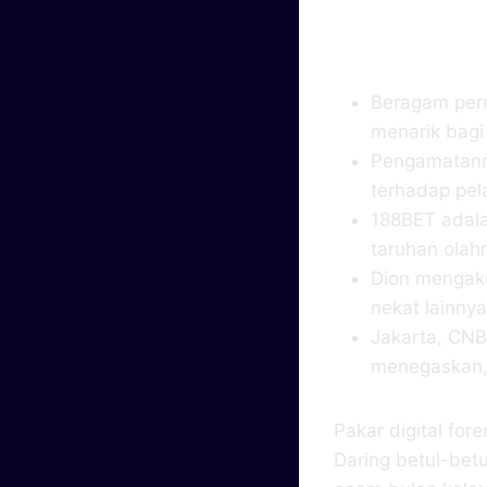
Demo
Beragam perm
menarik bagi
Pengamatanny
terhadap pel
188BET adala
taruhan olahr
Dion mengaku
nekat lainnya
Jakarta, CNB
menegaskan, 
Pakar digital fo
Daring betul-bet