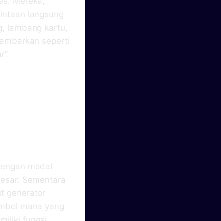
es. Mereka,
mintaan langsung
g, lambang kartu,
gambarkan seperti
r”.
dengan modal
 besar. Sementara
t generator
imbol mana yang
liki fungsi