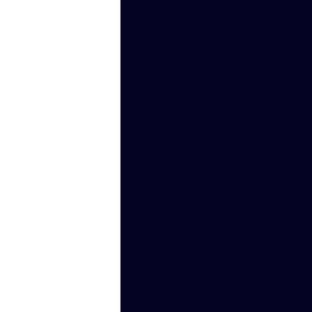
1
ine