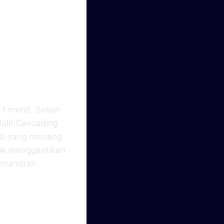
1 menit. Selain
ali! Cascading
asi yang menang
tuk menggantikan
menambah