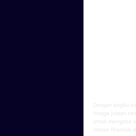
BK8 
Casi
(Wel
IDR 
Dengan begitu ba
hingga jutaan ke
untuk mengatur si
literasi finansia