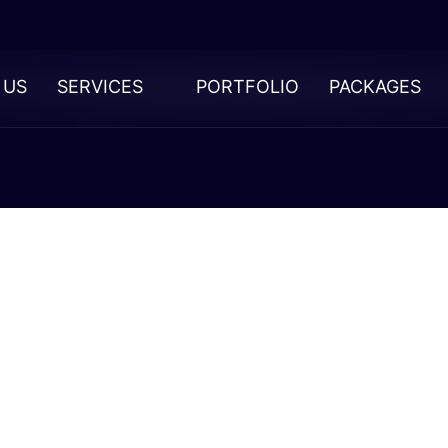
 US
SERVICES
PORTFOLIO
PACKAGES
gonSlot: No 
dar Judi Onl