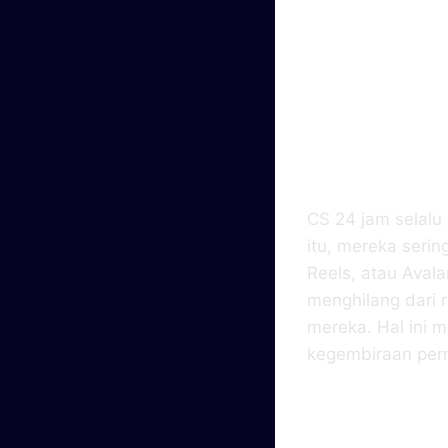
Ter
Ter
CS 24 jam selalu 
itu, mereka seri
Reels, atau Aval
menghilang dari r
mereka. Hal ini
kegembiraan per