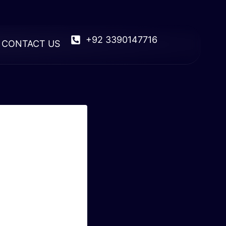
+92 3390147716
CONTACT US
1
ine