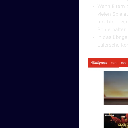
Wenn Eltern 
vielen Spiel
möchten, ver
Bon erhalten.
In das übrig
Eulersche ko