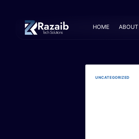
HOME
ABOUT
UNCATEGORIZED
Cas
Cas