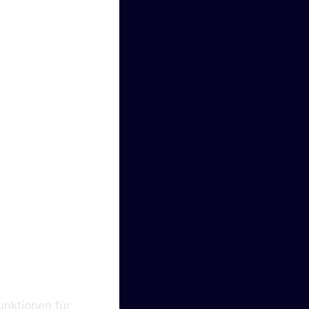
unktionen für