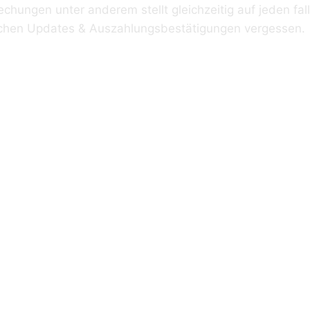
chungen unter anderem stellt gleichzeitig auf jeden fall,
ischen Updates & Auszahlungsbestätigungen vergessen.
e Portefeuille –
lbank JEFE Biete
Games Zur
rzugung