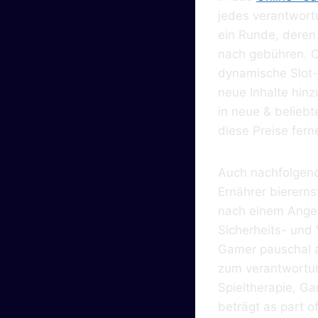
jedes verantwort
ein Runde, deren 
nach gebühren. C
dynamische Slot-
neue Inhalte hinz
in neue & beliebt
diese Preise fern
Auch nachfolgend
Ernährer bierern
nach einem Angel
Sicherheits- und
Gamer pauschal au
zum verantwortu
Spieltherapie, 
beträgt as part o