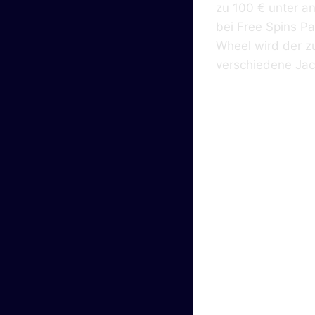
zu 100 € unter an
bei Free Spins P
Wheel wird der zu
verschiedene Jac
Gam
Sof
– On