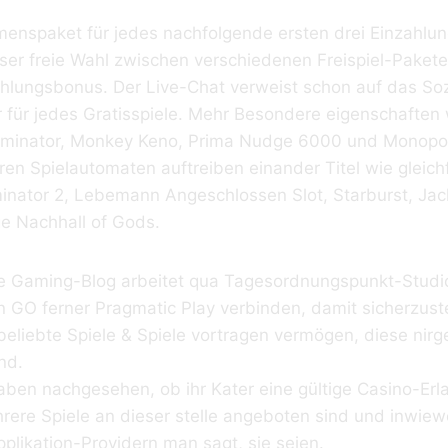
enspaket für jedes nachfolgende ersten drei Einzahlun
nser freie Wahl zwischen verschiedenen Freispiel-Paket
ahlungsbonus. Der Live-Chat verweist schon auf das So
r für jedes Gratisspiele. Mehr Besondere eigenschaften
minator, Monkey Keno, Prima Nudge 6000 und Monopoly
en Spielautomaten auftreiben einander Titel wie gleichf
inator 2, Lebemann Angeschlossen Slot, Starburst, Jac
ge Nachhall of Gods.
 Gaming-Blog arbeitet qua Tagesordnungspunkt-Studi
n GO ferner Pragmatic Play verbinden, damit sicherzuste
 beliebte Spiele & Spiele vortragen vermögen, diese nir
nd.
aben nachgesehen, ob ihr Kater eine gültige Casino-Erl
rere Spiele an dieser stelle angeboten sind und inwiew
plikation-Providern man sagt, sie seien.