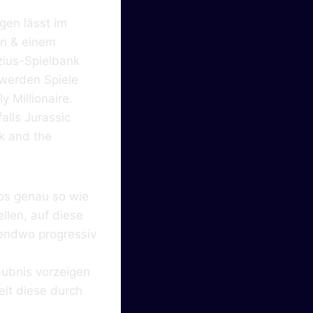
gen lässt im
en & einem
zius-Spielbank
 werden Spiele
 Millionaire.
alls Jurassic
k and the
os genau so wie
llen, auf diese
gendwo progressiv
aubnis vorzeigen
eit diese durch