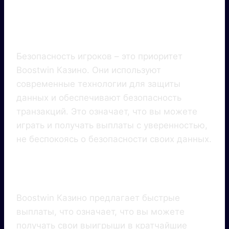
Выплаты
Безопасность игроков – это приоритет
Boostwin Казино. Они используют
современные технологии для защиты
данных и обеспечивают безопасность
транзакций. Это означает, что вы можете
играть и получать выплаты с уверенностью,
не беспокоясь о безопасности своих данных.
Быстрые Выплаты
Boostwin Казино предлагает быстрые
выплаты, что означает, что вы можете
получать свои выигрыши в кратчайшие