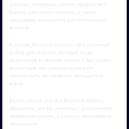
условия. Например, казино предлагает
бонусы для новых игроков, а также
программу лояльности для постоянных
игроков.
В целом, Boostwin Казино – это отличный
выбор для игроков, которые ищут
безопасное и честное казино с быстрыми
выплатами. Мы рекомендуем вам
попробовать это казино и насладиться
игрой.
Важно: перед игрой в Boostwin Казино,
убедитесь, что вы знакомы с условиями и
правилами казино, а также с программой
лояльности.