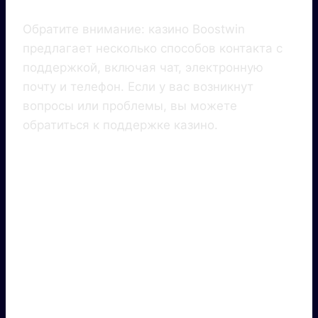
Обратите внимание: казино Boostwin
предлагает несколько способов контакта с
поддержкой, включая чат, электронную
почту и телефон. Если у вас возникнут
вопросы или проблемы, вы можете
обратиться к поддержке казино.
Boostwin Казино:
Безопасная
Игра И
Быстрые