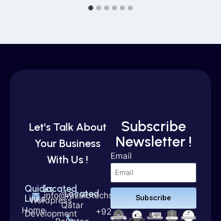
Subscribe
Let's Talk About
Newsletter !
Your Business
Email
With Us !
Quicks
Located
Located
info@razaibtechsolutions.com
Links
Subscribe
Wordpress
Qatar
Home
+92
Development