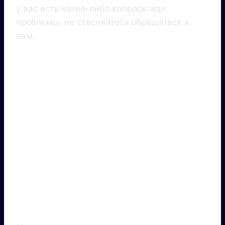
у вас есть какие-либо вопросы или
проблемы, не стесняйтесь обращаться к
нам.
Безопасность И
Конфиденциал
Ьность Личных
Данных В
Boostwin Казино