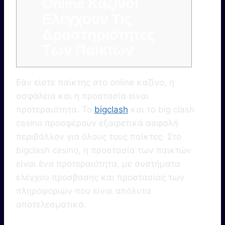
Online Καζίνοι
Ελέγχουν Τις
Δραστηριότητες
Των Παικτών
Εάν είστε παίκτης στο online καζίνο, η
ασφάλεια και η προστασία είναι
προτεραιότητα. Το
bigclash
και το big clash
casino προσφέρουν εξαιρετικά ασφαλή
περιβάλλον για όλους τους παίκτες. Στο
bigclash casino, η προστασία των παικτών
είναι ένα προτεραιότητα, με συστήματα
ελέγχου προσβασης και προστασίας των
πληροφοριών που είναι απόλυτα
αποτελεσματικά.