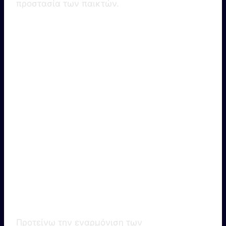
προστασία των παικτών.
Πώς Οι
Προστατευτικές
Μέτρα
Ενισχύουν Την
Ασφάλεια Στο
Big Clash Casino
Προτείνω την εναρμόνιση των