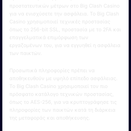
προστατευτικών μέτρων στο Big Clash Casino
για να ενισχύσετε την ασφάλεια. Το Big Clash
Casino χρησιμοποιεί τεχνικές προστασίας
όπως το 256-bit SSL, προστασία με το 2FA και
επαγγελματικά επιμόρφωση των
εργαζομένων του, για να εγγυηθεί η ασφάλεια
των παικτών.
Προσωπικά πληροφορίες πρέπει να
αποθηκευθούν με υψηλό επίπεδο ασφάλειας.
Το Big Clash Casino χρησιμοποιεί τον πιο
πρόσφατο κατάλογο τεχνικών προστασίας,
όπως το AES-256, για να κρυπτογράφησε τις
πληροφορίες των παικτών κατά τη διάρκεια
της μεταφοράς και αποθήκευσης.