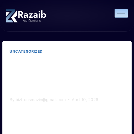
UNCATEGORIZED
Big Clash
Online .1211
By
biztronsmazin@gmail.com
April 10, 2026
Big Clash –