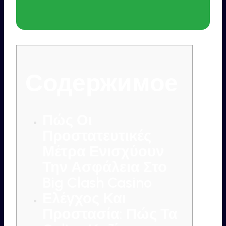
Содержимое
Πώς Οι
Προστατευτικές
Μέτρα Ενισχύουν
Την Ασφάλεια Στο
Big Clash Casino
Ελέγχος Και
Προστασία: Πώς Τα