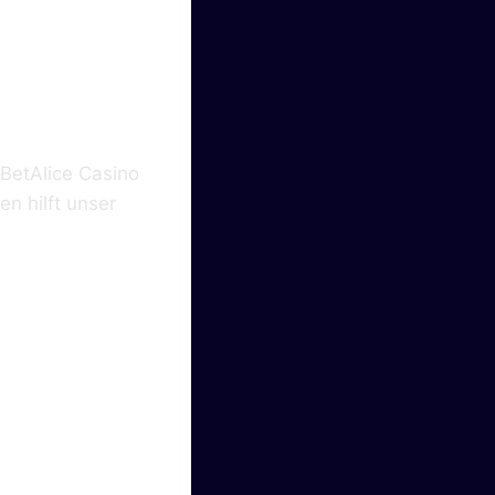
 BetAlice Casino
n hilft unser
rieren
infach