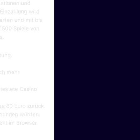
mationen und
 Einzahlung wird
arten und mit bis
1500 Spiele von
s.
tung.
och mehr
tеstеtе Саsіnо
lze 80 Euro zurück
 bringen würden.
rekt im Browser