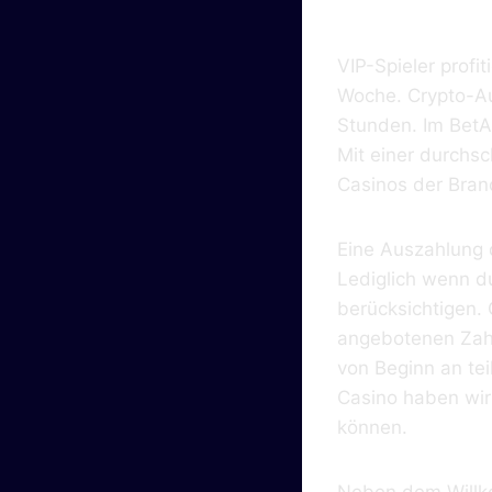
VIP-Spieler profi
Woche. Crypto-Au
Stunden. Im BetA
Mit einer durchs
Casinos der Bran
Eine Auszahlung 
Lediglich wenn d
berücksichtigen. 
angebotenen Zahl
von Beginn an te
Casino haben wir
können.