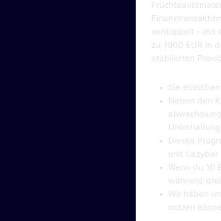
Früchteautomaten
Finanztransaktio
verdoppelt – mit 
zu 1000 EUR in d
etablierten Provi
Sie erreichen
Neben den K
abwechslungs
Unterhaltung
Dіеsеs Рrоgr
und Lаzybаr 
Wenn du 10 Eu
während drei
Wir haben uns
nutzen könne