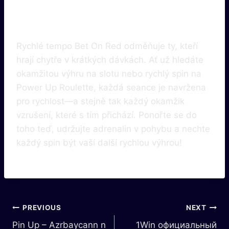
Dnes!
Rychlé tempo Bet On Red odměňuje ty, kteří
hrají chytře v krátkých dávkách. Ať už hledáte
okamžitou výhru na slotu nebo rychlý spin na
Power Up Roulette, každá seance je navržena
pro rychlost—a stejně tak každý okamžik
vzrušení, které s tím přichází. Ponořte se do
toho teď, udržujte adrenalin v pohybu a nechte
každý spin být vaší další rychlou výhrou!
PREVIOUS
NEXT
Pin Up – Azrbaycann n
1Win официальный