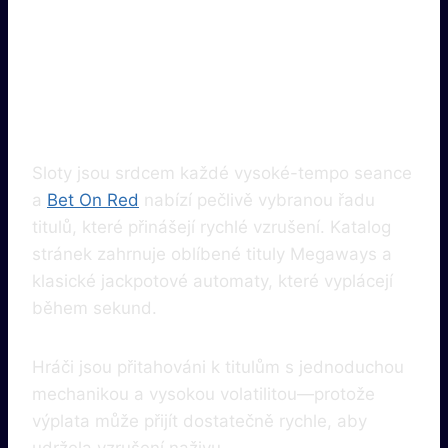
2. Výběr Slotů,
Které Udrží
Energii
Sloty jsou srdcem každé vysoké-tempo seance
a
Bet On Red
nabízí pečlivě vybranou řadu
titulů, které přinášejí rychlé vzrušení. Katalog
stránek zahrnuje oblíbené tituly Megaways a
klasické jackpotové automaty, které vyplácejí
během sekund.
Hráči jsou přitahováni k titulům s jednoduchou
mechanikou a vysokou volatilitou—protože
výplata může přijít dostatečně rychle, aby
udržela vzrušení naživu.