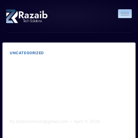
UNCATEGORIZED
Bet On Red:
Rychlá Hra Pro
Rychlého Hráče
By
biztronsmazin@gmail.com
April 11, 2026