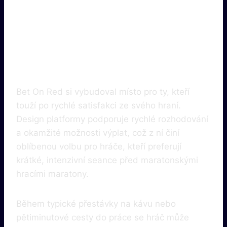
1. Proč Jsou Rychlé
Výhry Důležité U
Bet On Red
Bet On Red si vybudoval místo pro ty, kteří
touží po rychlé satisfakci ze svého hraní.
Design platformy podporuje rychlé rozhodování
a okamžité možnosti výplat, což z ní činí
oblíbenou volbu pro hráče, kteří preferují
krátké, intenzivní seance před maratonskými
hracími maratony.
Během typické přestávky na kávu nebo
pětiminutové cesty do práce se hráč může