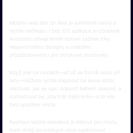
Kdekoliv, Kdykoliv
Mobilní web Bet On Red je extrémně tenký a
rychle načítající. I bez iOS aplikace si uživatelé
Androidu užívají téměř nativní zážitek díky
responzivnímu designu a ovládání
přizpůsobenému pro dotykové obrazovky.
Když jste na cestách—ať už ve frontě nebo při
letu—můžete rychle klepnout na ikonu slotu,
sledovat, jak se spin dokončí během sekund, a
rozhodnout se, zda hrát další kolo—a to vše
bez opuštění místa.
Rychlost každé interakce je klíčová pro hráče,
kteří chtějí do krátkých chvil napěchovat