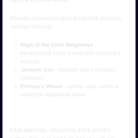
Příklady oblíbených slotů pro krátké záblesky
vzrušení zahrnují:
Rage of the Gods Megaways
–
bleskurychlé válce a okamžité spouštění
bonusů.
Jackpot Jive
– klasický styl s rychlými
otočkami.
Fortune’s Wheel
– rychlé cykly točení a
okamžité násobitelé výher.
Volba Rozumně Pro Rychlost
Když spěcháte, chcete hry, které odmění