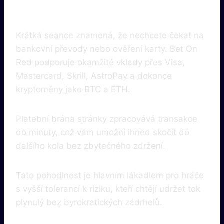
Tradiční Možnosti
Krátká seance znamená, že nechcete čekat na
bankovní převody nebo ověření karty. Bet On
Red podporuje okamžité vklady přes Visa,
Mastercard, Skrill, AstroPay a dokonce
kryptoměny jako BTC a ETH.
Platební brána stránky zpracovává transakce
do minuty, což vám umožní ihned skočit do
dalšího kola bez zbytečného zdržení.
Tato pohodlnost je hlavním lákadlem pro hráče
s vyšší tolerancí k riziku, kteří chtějí udržet tok
plynulý bez byrokratických zádrhelů.