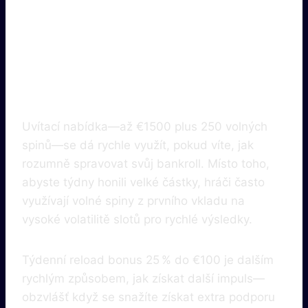
6. Bonusy, Které
Nebrzdí Váš Tok
Uvítací nabídka—až €1500 plus 250 volných
spinů—se dá rychle využít, pokud víte, jak
rozumně spravovat svůj bankroll. Místo toho,
abyste týdny honili velké částky, hráči často
využívají volné spiny z prvního vkladu na
vysoké volatilitě slotů pro rychlé výsledky.
Týdenní reload bonus 25 % do €100 je dalším
rychlým způsobem, jak získat další impuls—
obzvlášť když se snažíte získat extra podporu