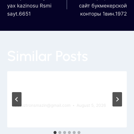
yax kazinosu Rsmi
сайт букмекерской
sayt.6651
конторы 1вин.1972
Similar Posts
Angeschlossen Spielothek Prämie Bloß
Einzahlung Casino Platinum Play
Online Die Besten Angebote
By
biztronsmazin@gmail.com
August 5, 2026