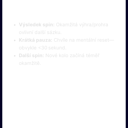
Micro‑Decision Loop
Výsledek spin:
Okamžitá výhra/prohra
ovlivní další sázku.
Krátká pauza:
Chvíle na mentální reset—
obvykle <30 sekund.
Další spin:
Nové kolo začíná téměř
okamžitě.
9. Psychologie
Hráče Za
Rychlými Výhrami