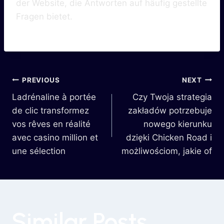
der Website, die Antworten auf häufig gestellte
Fragen bietet.
PREVIOUS
NEXT
Ladrénaline à portée
Czy Twoja strategia
de clic transformez
zakładów potrzebuje
vos rêves en réalité
nowego kierunku
avec casino million et
dzięki Chicken Road i
une sélection
możliwościom, jakie of
Similar Posts