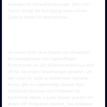
strategische Herausforderungen. Das Live-
Casino bringt die Aufregung eines echten
Casinos direkt ins Wohnzimmer.
Bonusangebote Und
Promotionen
nv casino lockt neue Spieler mit attraktiven
Bonusangeboten und regelmäßigen
Promotionen an. Ein Willkommensbonus wird
oft für die ersten Einzahlungen gewährt, um
den Start ins Spiel zu erleichtern. Darüber
hinaus gibt es regelmäßige Reload-Boni,
Cashback-Aktionen und Freispiele für
bestimmte Spiele. Loyale Spieler werden mit
einem VIP-Programm belohnt, das exklusive