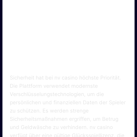
Sicherheit Und
Fairer
Spielbetrieb
Sicherheit hat bei nv casino höchste Priorität.
Die Plattform verwendet modernste
Verschlüsselungstechnologien, um die
persönlichen und finanziellen Daten der Spieler
zu schützen. Es werden strenge
Sicherheitsmaßnahmen ergriffen, um Betrug
und Geldwäsche zu verhindern. nv casino
verfügt über eine gültige Glücksspiellizenz, die