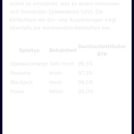
online zu simulieren, was zu einem intensiven
und fesselnden Spielerlebnis führt. Die
Einfachheit der Ein- und Auszahlungen trägt
ebenfalls zur wachsenden Beliebtheit bei.
Durchschnittlicher
Spieltyp
Beliebtheit
RTP
Spielautomaten
Sehr Hoch
96,5%
Roulette
Hoch
97,3%
Blackjack
Hoch
98,5%
Poker
Mittel
95,0%
Nv Casino: Ein