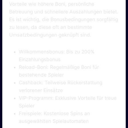
Vorteile wie höhere Boni, persönliche
Betreuung und schnellere Auszahlungen bietet.
Es ist wichtig, die Bonusbedingungen sorgfältig
zu lesen, da diese oft an bestimmte
Umsatzbedingungen geknüpft sind.
Willkommensbonus: Bis zu 200%
Einzahlungsbonus
Reload-Boni: Regelmäßige Boni für
bestehende Spieler
Cashback: Teilweise Rückerstattung
verlorener Einsätze
VIP-Programm: Exklusive Vorteile für treue
Spieler
Freispiele: Kostenlose Spins an
ausgewählten Spielautomaten