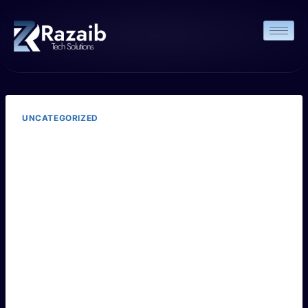
UNCATEGORIZED
Adrenalin Pur &
Sofortige
Auszahlung
Erlebe Die