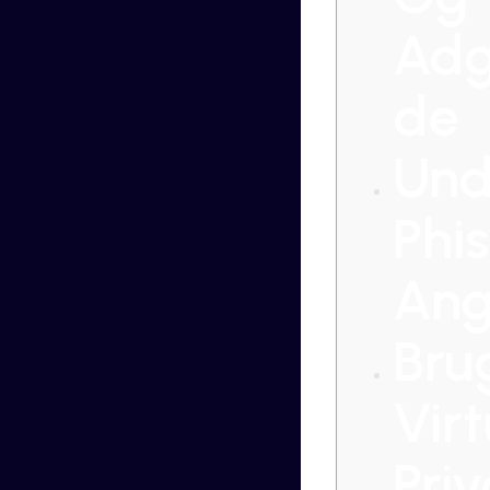
Adg
De
Un
Phi
Ang
Bru
Virt
Pri