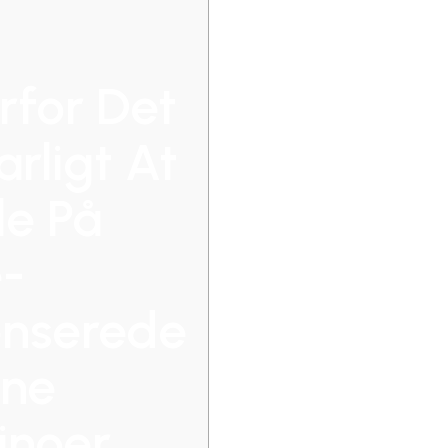
rfor Det
arligt At
le På
e-
enserede
ine
inoer