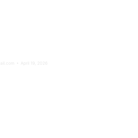
ns I
mark.4623
ail.com
April 19, 2026
ang Til Onli
inoer Uden