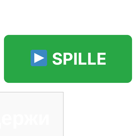
ens I Danma
SPILLE
держи