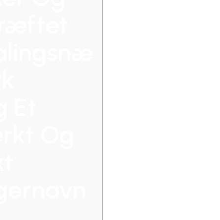
ræftet
alingsnæ
rk
g Et
rkt Og
kt
gernavn