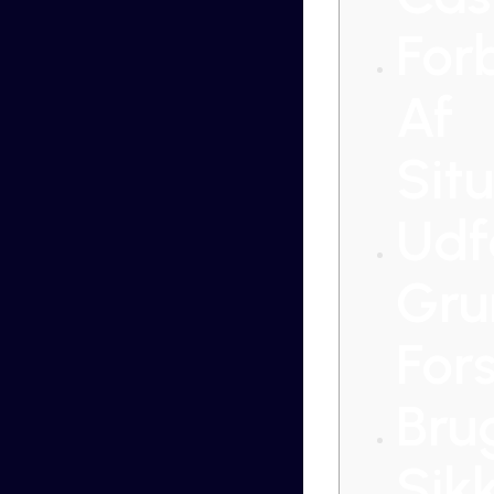
For
Af
Sit
Udf
Gru
For
Bru
Sik