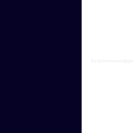
Lice
Dan
By
biztronsmazin@gm
Adg
Cas