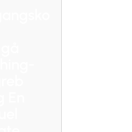
angsko
dgå
shing-
reb
g En
uel
vate