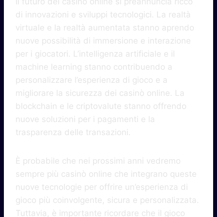
Il futuro dei casinò online si preannuncia ricco
di innovazioni e sviluppi tecnologici. La realtà
virtuale e la realtà aumentata stanno aprendo
nuove possibilità di immersione e interazione
per i giocatori. L’intelligenza artificiale e il
machine learning stanno contribuendo a
personalizzare l’esperienza di gioco e a
migliorare la sicurezza dei casinò online. La
blockchain e le criptovalute stanno offrendo
nuove soluzioni per i pagamenti e la
trasparenza delle transazioni.
È probabile che nei prossimi anni vedremo
sempre più casinò online che integrano queste
nuove tecnologie per offrire un’esperienza di
gioco più coinvolgente, sicura e personalizzata.
Tuttavia, è importante ricordare che il gioco