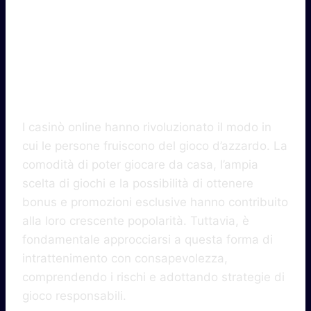
Comprendere Il
Fascino Dei
Casinò Online
I casinò online hanno rivoluzionato il modo in
cui le persone fruiscono del gioco d’azzardo. La
comodità di poter giocare da casa, l’ampia
scelta di giochi e la possibilità di ottenere
bonus e promozioni esclusive hanno contribuito
alla loro crescente popolarità. Tuttavia, è
fondamentale approcciarsi a questa forma di
intrattenimento con consapevolezza,
comprendendo i rischi e adottando strategie di
gioco responsabili.