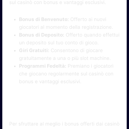
sul casinò con bonus e vantaggi esclusivi.
Bonus di Benvenuto:
Offerto ai nuovi
giocatori al momento della registrazione.
Bonus di Deposito:
Offerto quando effettui
un deposito sul tuo conto di gioco.
Giri Gratuiti:
Consentono di giocare
gratuitamente a una o più slot machine.
Programmi Fedeltà:
Premiano i giocatori
che giocano regolarmente sul casinò con
bonus e vantaggi esclusivi.
Come Sfruttare Al Meglio I
Bonus
Per sfruttare al meglio i bonus offerti dai casinò