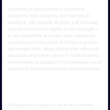
La varietà di giochi offerti è vastissima,
spaziando dalle classiche slot machine al
blackjack, alla roulette, al poker e al baccarat.
Ogni gioco ha le sue regole, le sue strategie e
le sue probabilità di vincita, ed è importante
conoscerle a fondo prima di iniziare a giocare
con denaro reale. Molte piattaforme offrono la
possibilità di provare i giochi in modalità demo,
consentendo ai giocatori di familiarizzare con le
regole e le meccaniche senza rischiare denaro.
Strategie Di Base Per Il
Blackjack
Il blackjack è un gioco di carte che richiede