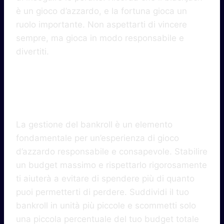
è un gioco d’azzardo, e la fortuna gioca un
ruolo importante. Non aspettarti di vincere
sempre, ma gioca in modo responsabile e
divertiti.
L’Importanza Di Gestire Il
Proprio Bankroll
La gestione del bankroll è un elemento
fondamentale per un’esperienza di gioco
d’azzardo responsabile e consapevole. Stabilire
un budget massimo e rispettarlo rigorosamente
ti aiuterà a evitare di spendere più di quanto
puoi permetterti di perdere. Suddividi il tuo
bankroll in unità più piccole e scommetti solo
una piccola percentuale del tuo budget totale