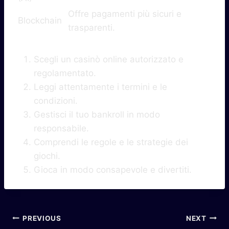
Offre pagamenti più sicuri e
Blockchain
trasparenti.
Scegli un casinò online autorizzato e
regolamentato.
Leggi attentamente i termini e le
condizioni.
Gestisci il tuo bankroll in modo
responsabile.
Comprendi le regole e le strategie dei
giochi.
Gioca in modo consapevole e divertiti.
PREVIOUS
NEXT