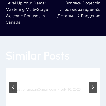
Level Up Your Game:
Всплеск Dogecoin
Mastering Multi-Stage
Игровых заведений:
Welcome Bonuses in
Детальный Введение
Canada
Similar Posts
Kentsel Dönüşüm El Kitabı İncelemesi:
Spor Portalı Perspektifinden Detaylar
By
biztronsmazin@gmail.com
July 16, 2026