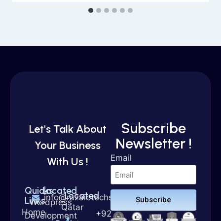
Subscribe
Let's Talk About
Newsletter !
Your Business
Email
With Us !
Quicks
Located
Located
info@razaibtechsolutions.com
Links
Subscribe
Wordpress
Qatar
Home
+92
Development