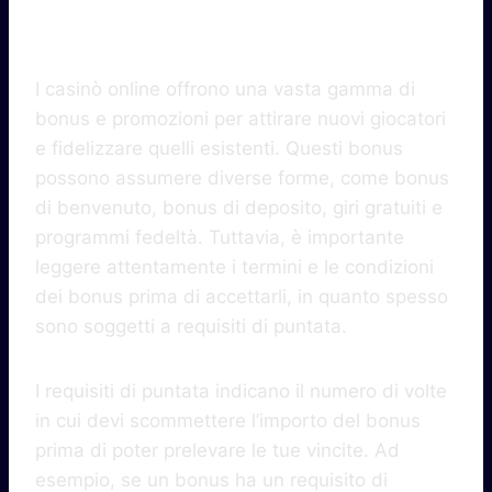
Sapere
I casinò online offrono una vasta gamma di
bonus e promozioni per attirare nuovi giocatori
e fidelizzare quelli esistenti. Questi bonus
possono assumere diverse forme, come bonus
di benvenuto, bonus di deposito, giri gratuiti e
programmi fedeltà. Tuttavia, è importante
leggere attentamente i termini e le condizioni
dei bonus prima di accettarli, in quanto spesso
sono soggetti a requisiti di puntata.
I requisiti di puntata indicano il numero di volte
in cui devi scommettere l’importo del bonus
prima di poter prelevare le tue vincite. Ad
esempio, se un bonus ha un requisito di