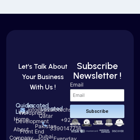
Subscribe
Let's Talk About
Newsletter !
Your Business
Email
With Us !
Quicks
Located
Located
info@razaibtechsolutions.com
Links
Subscribe
Wordpress
Qatar
Home
+92
Development
Pakistan
3390147716
About
Front End
Dubai
Company
Everyday,
Development