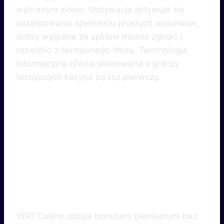
wybranym slocie. Motywacja aktywuje sie
nastepowaniu spelnieniu prostych warunkow,
dobry wygrane ze spinow mozna zginac i
rozwidlic z okreslonego limitu. Technologia
informacyjna oferta skierowana z graczy
testujacych kasyna po raz pierwszy.
Oba. YEP! Casino:
Dwadziescia Zl
Bez Depozytu
YEP! Casino odbija bonusem pienieznym bez