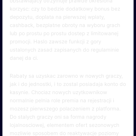
obstawiajacy otrzymuje prawde okreslona
korzysc: czy to bedzie dodatkowy bonus bez
depozytu, doplata na pierwszej wplaty,
cashback, bezplatne obroty na wyboru grach
lub po prostu po prostu dostep z limitowanej
promocji. Haslo zawsze funkcji z gory
ustalonych zasad zapisanych do regulaminie
danej da ci.
Rabaty sa uzyskac zarowno w nowych graczy,
jak i do jednostki, i to zostal posiadaja konto do
kasynie. Chociaz nowych uzytkownikow
normalnie pelnia role premia na rejestracji i
mozesz pierwszego polaczeniem z platforma.
Do stalych graczy oni sa forma nagrody
lojalnosciowej, elementem ofert sezonowych
mozliwie sposobem do reaktywacje poziomy