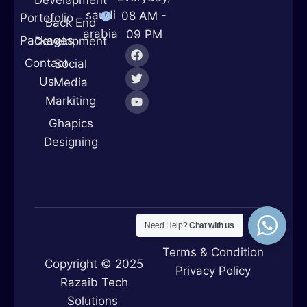
saudi
08 AM -
Portofolio
Back End
arabia
09 PM
Packages
Development
Contact
Social
Us
Media
Markiting
Ghapics
Designing
Need Help?
Chat with us
Terms & Condition
Copyright © 2025
Privacy Policy
Razaib Tech
Solutions