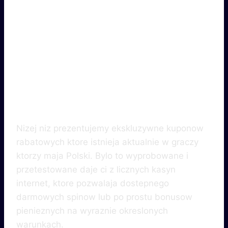
Prywatne
Kuponow Z
Polskich Kasyn
Nizej niz prezentujemy ekskluzywne kuponow
rabatowych ktore istnieja aktualnie w graczy
ktorzy maja Polski. Bylo to wyprobowane i
przetestowane daje ci z licznych kasyn
internet, ktore pozwalaja dostepnego
darmowych spinow lub po prostu bonusow
pienieznych na wyraznie okreslonych
warunkach.