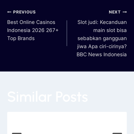
PREVIOUS
NEXT
Best Online Casinos
Slot judi: Kecanduan
Indonesia 2026 267+
main slot bisa
Top Brands
sebabkan gangguan
jiwa Apa ciri-cirinya?
BBC News Indonesia
Similar Posts
Head Revolves Local Casino Review
2026 Rating 1200 Inside Slot