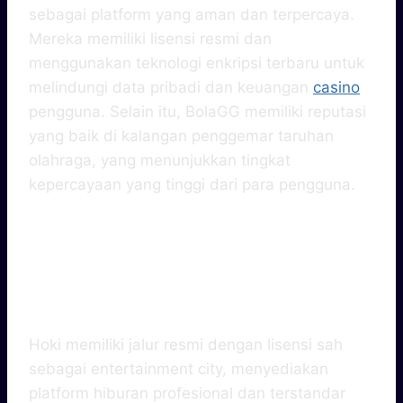
sebagai platform yang aman dan terpercaya.
Mereka memiliki lisensi resmi dan
menggunakan teknologi enkripsi terbaru untuk
melindungi data pribadi dan keuangan
casino
pengguna. Selain itu, BolaGG memiliki reputasi
yang baik di kalangan penggemar taruhan
olahraga, yang menunjukkan tingkat
kepercayaan yang tinggi dari para pengguna.
PPATK Endus Praktik Jual-Beli
Rekening Di Balik Ratusan
Triliun Transaksi Judi Online
Hoki memiliki jalur resmi dengan lisensi sah
sebagai entertainment city, menyediakan
platform hiburan profesional dan terstandar