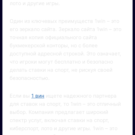
лото и другие игры.
Один из ключевых преимуществ 1win – это
его зеркало сайта. Зеркало сайта 1win – это
точная копия официального сайта
букмекерской конторы, но с более
доступной адресной строкой. Это означает,
что игроки могут бесплатно и безопасно
делать ставки на спорт, не рискуя своей
безопасностью.
Если вы
1 вин
ищете надежного партнера
для ставок на спорт, то 1win – это отличный
выбор. Компания предлагает широкий
спектр услуг, включая ставки на спорт,
киберспорт, лото и другие игры. 1win – это