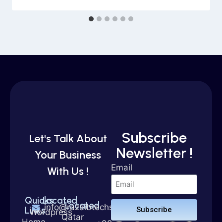
Subscribe
Let's Talk About
Newsletter !
Your Business
Email
With Us !
Quicks
Located
Located
info@razaibtechsolutions.com
Links
Subscribe
Wordpress
Qatar
Home