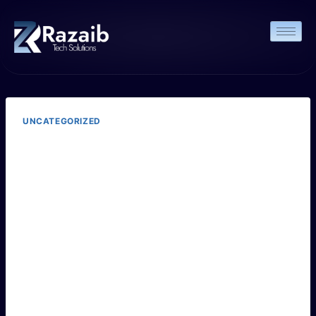
UNCATEGORIZED
1win Зеркало
Сайта
Букмекерско
Й Конторы