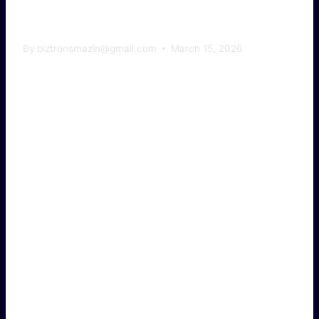
1вин.4613 (3)
By
biztronsmazin@gmail.com
March 15, 2026
1win —
Зеркало
Сайта
Букмекерско
Й Конторы
1вин