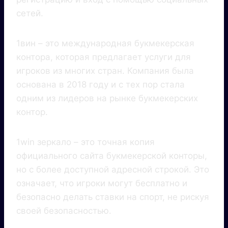
сетей.
1вин – это международная букмекерская
контора, которая предлагает услуги для
игроков из многих стран. Компания была
основана в 2018 году и с тех пор стала
одним из лидеров на рынке букмекерских
контор.
1win зеркало – это точная копия
официального сайта букмекерской конторы,
но с более доступной адресной строкой. Это
означает, что игроки могут бесплатно и
безопасно делать ставки на спорт, не рискуя
своей безопасностью.