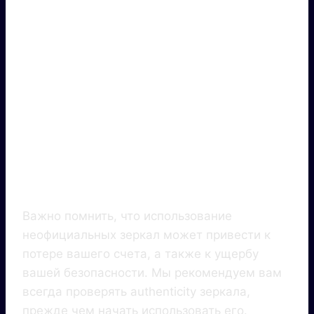
Безопасность И
Надежность
Использования
Зеркала 1win
Важно помнить, что использование
неофициальных зеркал может привести к
потере вашего счета, а также к ущербу
вашей безопасности. Мы рекомендуем вам
всегда проверять authenticity зеркала,
прежде чем начать использовать его.