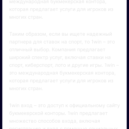
международная букмекерская контора,
которая предлагает услуги для игроков из
многих стран.
Таким образом, если вы ищете надежный
партнера для ставок на спорт, то 1win – это
отличный выбор. Компания предлагает
широкий спектр услуг, включая ставки на
спорт, киберспорт, лото и другие игры. 1win –
это международная букмекерская контора,
которая предлагает услуги для игроков из
многих стран.
1win вход – это доступ к официальному сайту
букмекерской конторы. 1win предлагает
множество способов входа, включая
регистрацию и вход с помощью социальных