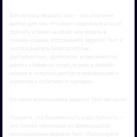
Вот почему зеркало 1win – это отличный
выбор для тех, кто ищет надежный способ
сделать ставки на спорт или играть в
онлайн-казино. Используйте зеркало 1win и
наслаждайтесь безопасностью,
доступностью, удобством, возможностью
делать ставки на спорт, играть в онлайн-
казино и получать доступ к информации о
различных событиях и турнирах.
Начните использовать зеркало 1win сегодня!
Помните, что безопасность и доступность –
это только некоторые из преимуществ
использования зеркала 1win. Используйте