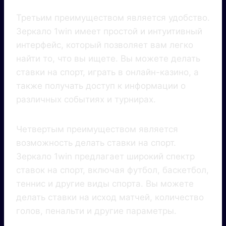
Третьим преимуществом является удобство.
Зеркало 1win имеет простой и интуитивный
интерфейс, который позволяет вам легко
найти то, что вы ищете. Вы можете делать
ставки на спорт, играть в онлайн-казино, а
также получать доступ к информации о
различных событиях и турнирах.
Четвертым преимуществом является
возможность делать ставки на спорт.
Зеркало 1win предлагает широкий спектр
ставок на спорт, включая футбол, баскетбол,
теннис и другие виды спорта. Вы можете
делать ставки на исход матчей, количество
голов, пенальти и другие параметры.