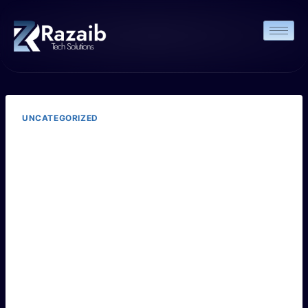
UNCATEGORIZED
1win Зеркало
Официально
Го Сайта
Букмекера