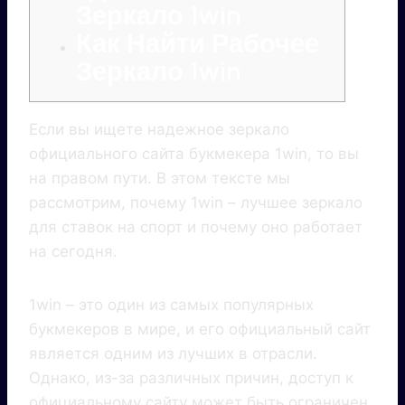
Зеркало 1win
Как Найти Рабочее
Зеркало 1win
Если вы ищете надежное зеркало
официального сайта букмекера 1win, то вы
на правом пути. В этом тексте мы
рассмотрим, почему 1win – лучшее зеркало
для ставок на спорт и почему оно работает
на сегодня.
1win – это один из самых популярных
букмекеров в мире, и его официальный сайт
является одним из лучших в отрасли.
Однако, из-за различных причин, доступ к
официальному сайту может быть ограничен.