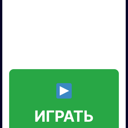
Букмекера,
Рабочее На
Сегодня
ИГРАТЬ