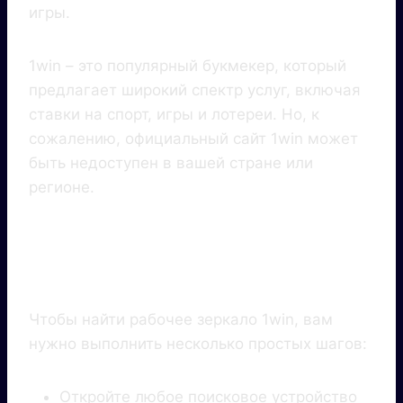
игры.
1win – это популярный букмекер, который
предлагает широкий спектр услуг, включая
ставки на спорт, игры и лотереи. Но, к
сожалению, официальный сайт 1win может
быть недоступен в вашей стране или
регионе.
Как Найти Рабочее
Зеркало 1win
Чтобы найти рабочее зеркало 1win, вам
нужно выполнить несколько простых шагов:
Откройте любое поисковое устройство