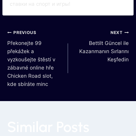
ставки на спорт и игры!
PREVIOUS
NEXT
Překonejte 99
Bettilt Güncel ile
překážek a
Kazanmanın Sırlarını
vyzkoušejte štěstí v
Keşfedin
zábavné online hře
Chicken Road slot,
kde sbíráte minc
Similar Posts